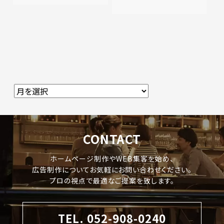
CONTACT
ホームページ制作やWEB集客を始め、
広告制作についてお気軽にお問い合わせください。
プロの視点で最適なご提案を致します。
TEL. 052-908-0240