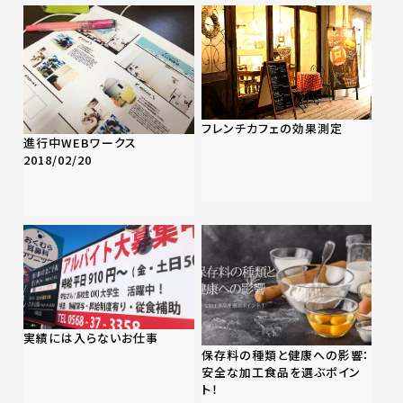
フレンチカフェの効果測定
進行中WEBワークス
2018/02/20
実績には入らないお仕事
保存料の種類と健康への影響：
安全な加工食品を選ぶポイン
ト！