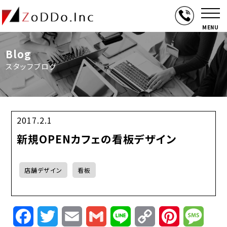
MENU
Blog
スタッフブログ
2017.2.1
新規OPENカフェの看板デザイン
店舗デザイン
看板
Facebook
Twitter
Email
Gmail
Line
Copy
Pinterest
Mess