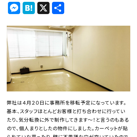
Link
Messenger
Hatena
X
共
有
弊社は４月２０日に事務所を移転予定になっています。
基本、スタッフほとんどお客様と打ち合わせに行ってい
たり、気分転換に外で制作してきます〜！と言うのもある
ので、個人まりとしたの物件にしました。カーペットが貼
られていな買ったり、壁に不思議な穴が空いていたので