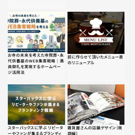
お寺の未来を考えた寺院葬・永
前に作らせて頂いたメニュー表
代供養墓のWEB集客戦略｜満
のリニューアル
員御礼を実現するホームペー
ジ活用法
スターバックスに学ぶ リピータ
雑貨屋さんの店舗デザイン（現
ーやファンが集まるブランディ
調編）