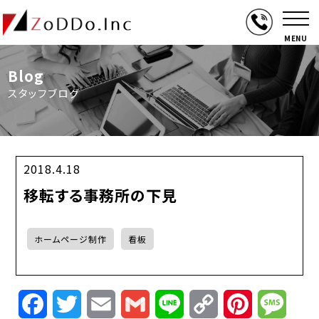
MENU
Blog
スタッフブログ
2018.4.18
移転する事務所の下見
ホームページ制作
看板
Facebook
Twitter
Email
Gmail
Line
Copy
Pinterest
Mess