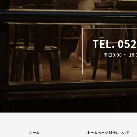
TEL. 05
平日9:00 〜 1
ホーム
ホームページ制作について