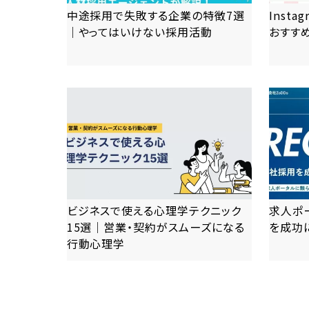
中途採用で失敗する企業の特徴7選
Inst
｜やってはいけない採用活動
おすす
more
ビジネスで使える心理学テクニック
求人ポ
15選｜営業・契約がスムーズになる
を成功
行動心理学
more