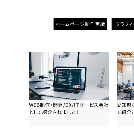
ホームページ制作実績
グラフィ
WEB制作・開発/DX/ITサービス会社
愛知県
として紹介されました！
て紹介
more