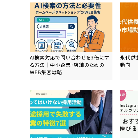
AI検索対応で問い合わせを3倍にす
永代供
る方法｜中小企業・店舗のための
動向
WEB集客戦略
more