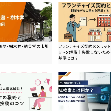
養墓・樹木葬・納骨堂の市場
フランチャイズ契約のメリット
ットを解説｜失敗しないため
基準とは？
more
more