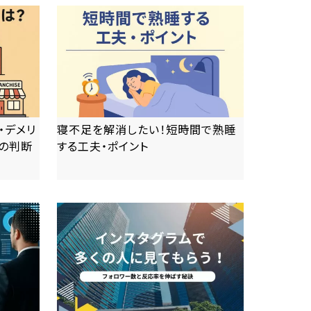
・デメリ
寝不足を解消したい！短時間で熟睡
の判断
する工夫・ポイント
more