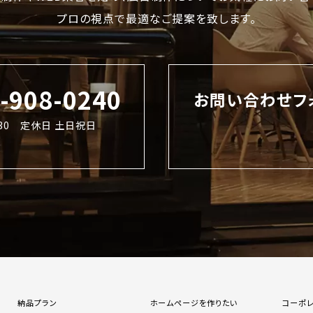
プロの視点で最適なご提案を致します。
2-908-0240
お問い合わせフ
8:30 定休日 土日祝日
納品プラン
ホームページを作りたい
コーポ