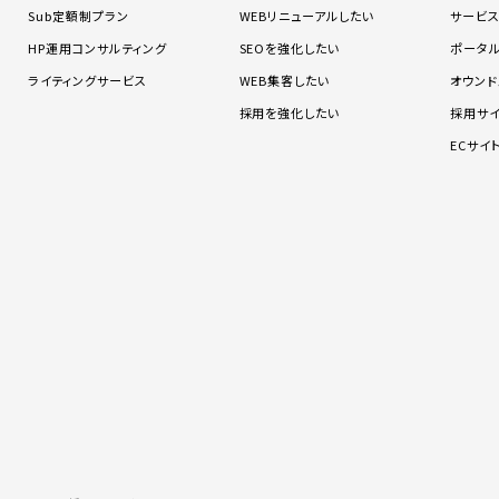
Sub定額制プラン
WEBリニューアルしたい
サービ
HP運用コンサルティング
SEOを強化したい
ポータ
ライティングサービス
WEB集客したい
オウンド
採用を強化したい
採用サ
ECサイ