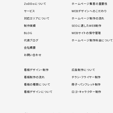
ZoDDoについて
ホームページ集客の重要性
サービス
WEBデザインへのこだわり
対応エリアについて
ホームページ制作の流れ
制作実績
SEOに適したWEB制作
BLOG
WEBサイトの保守管理
代表ブログ
ホームページ制作料金について
会社概要
お問い合わせ
看板デザイン・制作
広告制作について
看板制作の流れ
チラシ・フライヤー制作
看板の種類について
冊子・パンフレット制作
看板デザインについて
ロゴ・キャラクター制作