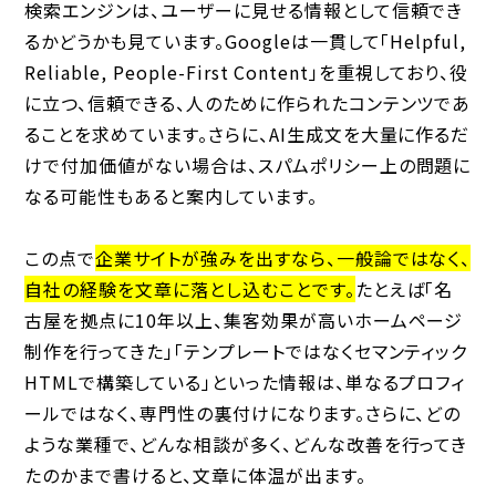
検索エンジンは、ユーザーに見せる情報として信頼でき
るかどうかも見ています。Googleは一貫して「Helpful,
Reliable, People-First Content」を重視しており、役
に立つ、信頼できる、人のために作られたコンテンツであ
ることを求めています。さらに、AI生成文を大量に作るだ
けで付加価値がない場合は、スパムポリシー上の問題に
なる可能性もあると案内しています。
この点で
企業サイトが強みを出すなら、一般論ではなく、
自社の経験を文章に落とし込むことです。
たとえば「名
古屋を拠点に10年以上、集客効果が高いホームページ
制作を行ってきた」「テンプレートではなくセマンティック
HTMLで構築している」といった情報は、単なるプロフィ
ールではなく、専門性の裏付けになります。さらに、どの
ような業種で、どんな相談が多く、どんな改善を行ってき
たのかまで書けると、文章に体温が出ます。