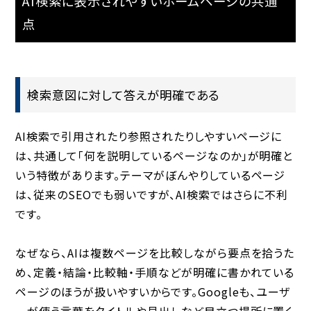
AI検索に表示されやすいホームページの共通
点
検索意図に対して答えが明確である
AI検索で引用されたり参照されたりしやすいページに
は、共通して「何を説明しているページなのか」が明確と
いう特徴があります。テーマがぼんやりしているページ
は、従来のSEOでも弱いですが、AI検索ではさらに不利
です。
なぜなら、AIは複数ページを比較しながら要点を拾うた
め、定義・結論・比較軸・手順などが明確に書かれている
ページのほうが扱いやすいからです。Googleも、ユーザ
ーが使う言葉をタイトルや見出しなど目立つ場所に置く