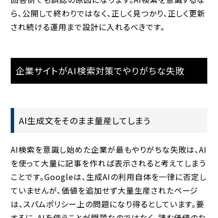
ら、公開して終わりではなく、正しく見つかり、正しく更新
され続ける運用まで設計に入れるべきです。
企業サイトがAI検索対策でやりがちな失敗
AI生成文をそのまま量産してしまう
AI検索を意識し始めた企業が最もやりがちな失敗は、AI
を使って大量に記事を作れば表示されると考えてしまう
ことです。Googleは、生成AIの利用自体を一律に否定し
ていませんが、価値を追加せず大量生産されたページ
は、スパムポリシー上の問題になり得るとしています。要
するに、AIを使うことが問題なのではなく、読む価値のな