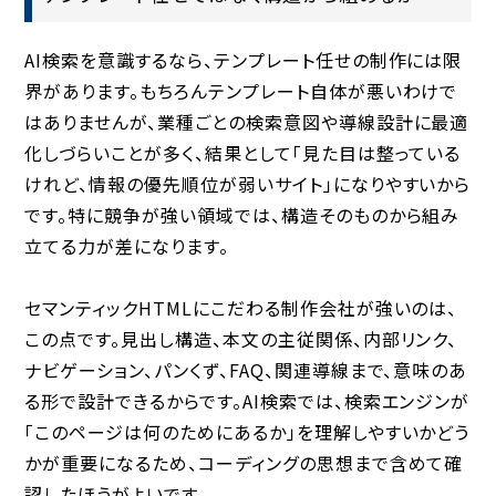
AI検索を意識するなら、テンプレート任せの制作には限
界があります。もちろんテンプレート自体が悪いわけで
はありませんが、業種ごとの検索意図や導線設計に最適
化しづらいことが多く、結果として「見た目は整っている
けれど、情報の優先順位が弱いサイト」になりやすいから
です。特に競争が強い領域では、構造そのものから組み
立てる力が差になります。
セマンティックHTMLにこだわる制作会社が強いのは、
この点です。見出し構造、本文の主従関係、内部リンク、
ナビゲーション、パンくず、FAQ、関連導線まで、意味のあ
る形で設計できるからです。AI検索では、検索エンジンが
「このページは何のためにあるか」を理解しやすいかどう
かが重要になるため、コーディングの思想まで含めて確
認したほうがよいです。