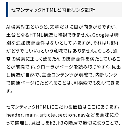
セマンティックHTMLと内部リンク設計
AI検索対策というと、文章だけに目が向きがちですが、
土台となるHTML構造も軽視できません。Googleは特
別な追加技術要件はないとしていますが、それは「技術
がどうでもいい」という意味ではありません。むしろ、通
常の検索に正しく載るための技術要件を満たしているこ
とが前提です。クローラがページを読み取りやすく、見出
し構造が自然で、主要コンテンツが明確で、内部リンク
で関連ページにたどれることは、AI検索でも効いてきま
す。
セマンティックHTMLにこだわる価値はここにあります。
header、main、article、section、navなどを意味に沿
って整理し、見出しをh2、h3の階層で適切に使うことで、