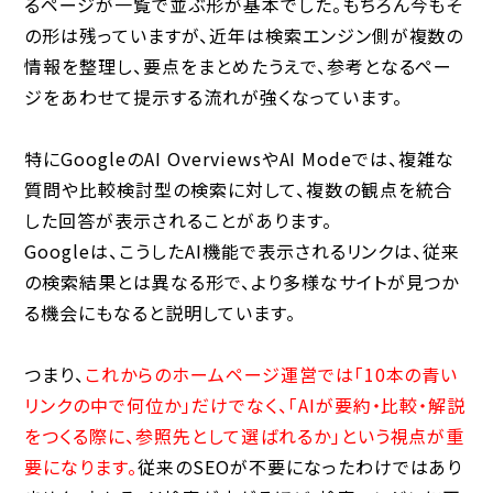
るページが一覧で並ぶ形が基本でした。もちろん今もそ
の形は残っていますが、近年は検索エンジン側が複数の
情報を整理し、要点をまとめたうえで、参考となるペー
ジをあわせて提示する流れが強くなっています。
特にGoogleのAI OverviewsやAI Modeでは、複雑な
質問や比較検討型の検索に対して、複数の観点を統合
した回答が表示されることがあります。
Googleは、こうしたAI機能で表示されるリンクは、従来
の検索結果とは異なる形で、より多様なサイトが見つか
る機会にもなると説明しています。
つまり、
これからのホームページ運営では「10本の青い
リンクの中で何位か」だけでなく、「AIが要約・比較・解説
をつくる際に、参照先として選ばれるか」という視点が重
要になります。
従来のSEOが不要になったわけではあり