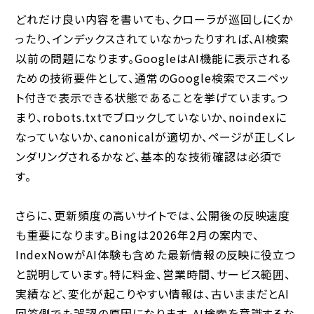
どれだけ良い内容を書いても、クローラが巡回しにくか
ったり、インデックスされていなかったりすれば、AI検索
以前の問題になります。GoogleはAI機能に表示される
ための技術要件として、通常のGoogle検索でスニペッ
ト付きで表示できる状態であることを挙げています。つ
まり、robots.txtでブロックしていないか、noindexに
なっていないか、canonicalが適切か、ページが正しくレ
ンダリングされるかなど、基本的な技術確認は必須で
す。
さらに、更新頻度の高いサイトでは、公開後の反映速度
も重要になります。Bingは2026年2月の案内で、
IndexNowがAI体験も含めた最新情報の反映に役立つ
と説明しています。特に料金、営業時間、サービス範囲、
実績など、変化が起こりやすい情報は、古いままだとAI
回答側でも誤認の原因になります。AI検索を意識するな