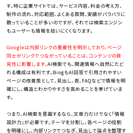
す。特に企業サイトでは、サービス内容、料金の考え方、
制作の流れ、対応範囲、よくある質問、実績がバラバラに
散っていることが多いのですが、それでは検索エンジン
もユーザーも情報を拾いにくくなります。
Googleは内部リンクの重要性を明示しており、ページ
同士がリンクでつながっていることは、コンテンツの発
見性に影響します。
AI検索でも、関連情報へ自然にたど
れる構成は有利です。BingもAI回答で引用されやすい
ページの改善策として、見出し、表、FAQなどで情報を明
確にし、構造とわかりやすさを高めることを挙げていま
す。
つまり、AI検索を意識するなら、文章力だけでなく「情報
設計力」が必要です。テーマを分割し、各ページの役割
を明確にし、内部リンクでつなぎ、見出しで論点を整理す