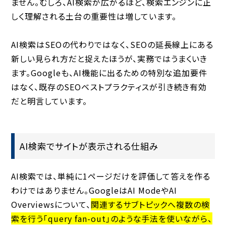
ません。むしろ、AI検索が広がるほど、検索エンジンに正
しく理解される土台の重要性は増しています。
AI検索はSEOの代わりではなく、SEOの延長線上にある
新しい見られ方だと捉えたほうが、実務ではうまくいき
ます。Googleも、AI機能に出るための特別な追加要件
はなく、既存のSEOベストプラクティスが引き続き有効
だと明言しています。
AI検索でサイトが表示される仕組み
AI検索では、単純に1ページだけを評価して答えを作る
わけではありません。GoogleはAI ModeやAI
Overviewsについて、
関連するサブトピックへ複数の検
索を行う「query fan-out」のような手法を使いながら、