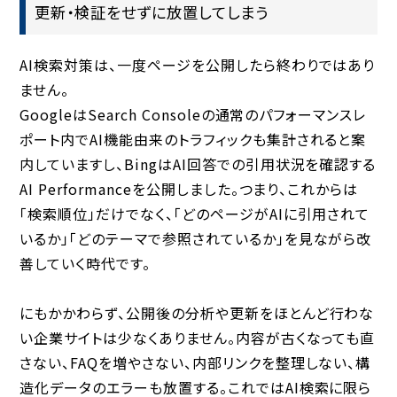
更新・検証をせずに放置してしまう
AI検索対策は、一度ページを公開したら終わりではあり
ません。
GoogleはSearch Consoleの通常のパフォーマンスレ
ポート内でAI機能由来のトラフィックも集計されると案
内していますし、BingはAI回答での引用状況を確認する
AI Performanceを公開しました。つまり、これからは
「検索順位」だけでなく、「どのページがAIに引用されて
いるか」「どのテーマで参照されているか」を見ながら改
善していく時代です。
にもかかわらず、公開後の分析や更新をほとんど行わな
い企業サイトは少なくありません。内容が古くなっても直
さない、FAQを増やさない、内部リンクを整理しない、構
造化データのエラーも放置する。これではAI検索に限ら