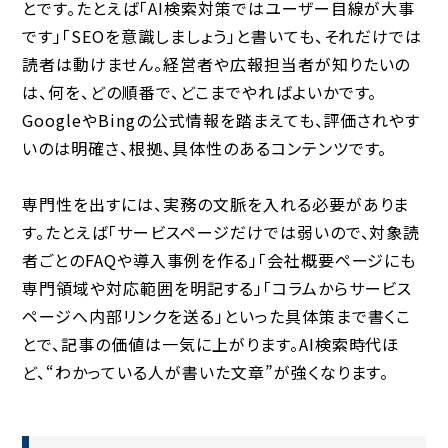
とです。たとえば「AI検索対策ではユーザー目線が大事
です」「SEOを意識しましょう」と書いても、それだけでは
読者は動けません。経営者や広報担当者が知りたいの
は、何を、どの順番で、どこまでやればよいかです。
GoogleやBingの公式情報を踏まえても、評価されやす
いのは明確さ、根拠、具体性のあるコンテンツです。
専門性を出すには、実務の文脈を入れる必要がありま
す。たとえば「サービスページだけでは弱いので、対象読
者ごとのFAQや導入事例を作る」「会社概要ページにも
専門領域や対応範囲を明記する」「コラムからサービス
ページへ内部リンクを送る」といった具体策まで書くこ
とで、記事の価値は一気に上がります。AI検索時代ほ
ど、“わかっている人が書いた文章”が強くなります。