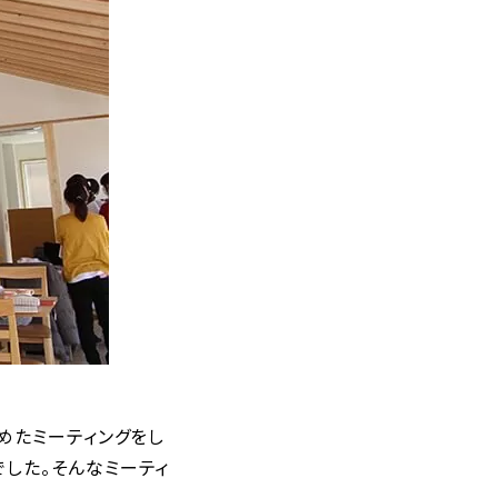
めたミーティングをし
した。そんなミーティ