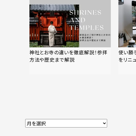
神社とお寺の違いを徹底解説！参拝
使い勝
方法や歴史まで解説
をリニュ