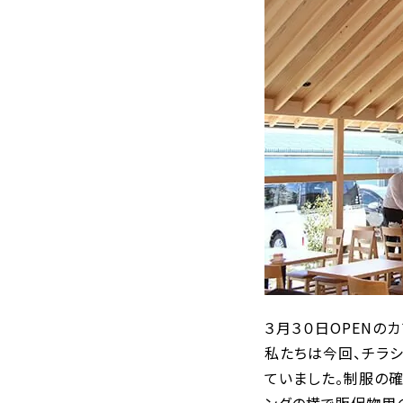
３月３０日OPENの
私たちは今回、チラシ
ていました。制服の
ングの横で販促物用