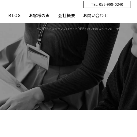
TEL 052-908-0240
績
BLOG
お客様の声
会社概要
お問い合わせ
HOME
>>
スタッフブログ
>>
OPENカフェのスタッフミーティング