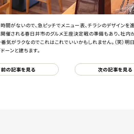
で時間がないので、急ピッチでメニュー表、チラシのデザインを
に開催される春日井市のグルメ王座決定戦の準備もあり、社内が
一番気がラクなのでこれはこれでいいかもしれません。（笑）明
ドーンと建ちます。
前の記事を見る
次の記事を見る