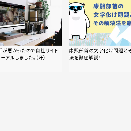
手が悪かったので自社サイト
康煕部首の文字化け問題と
ーアルしました。（汗）
法を徹底解説！