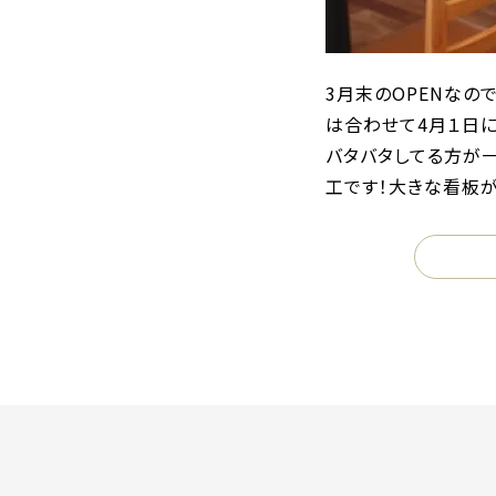
3月末のOPENなの
は合わせて4月１日
バタバタしてる方が
工です！大きな看板が