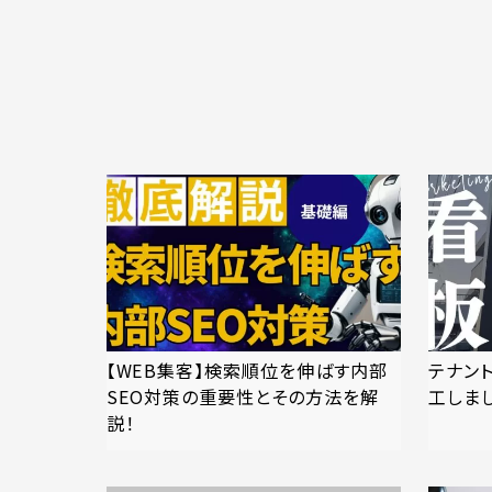
【WEB集客】検索順位を伸ばす内部
テナン
SEO対策の重要性とその方法を解
工しま
説！