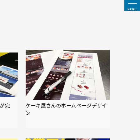
MENU
案が完
ケーキ屋さんのホームページデザイ
ン