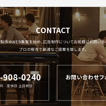
CONTACT
制作やWEB集客を始め、
広告制作についてお気軽にお問い合
プロの視点で最適なご提案を致します。
2-908-0240
お問い合わせフ
8:30 定休日 土日祝日