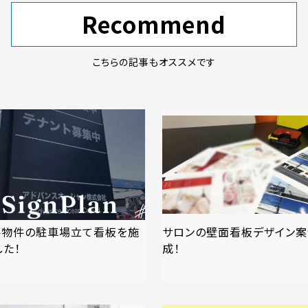
Recommend
こちらの記事もオススメです
ト物件の駐車場立て看板を施
サロンの壁面看板デザイン
した！
成！