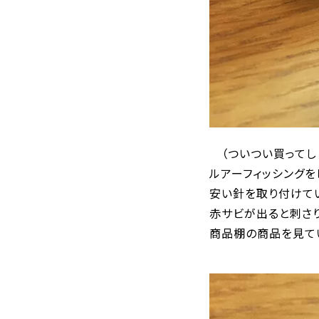
（ついつい買ってし
ルアーフィッシングを
安い針を取り付けてい
赤サビが出ると刺さり
商品棚の商品を見てい