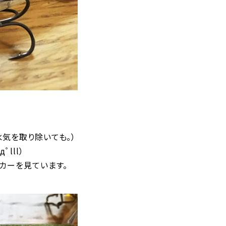
気を取り除いても。）
lll）
カーを見ています。