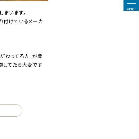
MENU
しまいます。
取り付けているメーカ
だわってる人」が関
物してたら大変です