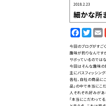
2018.2.23
細かな所
Facebook
Twitte
E
今回のブログがすごく
趣味が釣りなんです
サボっているのではな
今回はそんな趣味の
主にバスフィッシング
各社、自社の商品に
品」の中で本当にこ
人それぞれ好みがあ
「本当にこだわってる
と言う点。これは視点