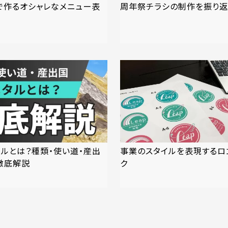
aで作るオシャレなメニュー表
周年祭チラシの制作を振り返
タルとは？種類・使い道・産出
事業のスタイルを表現するロ
徹底解説
ク