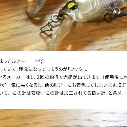
まったルアー ^^;）
していて、残念になってしまうのが「フック」。
るメーカーは１、２回の釣行で赤錆が出てきます。（使用後に水
が一気に悪くなるし、他のルアーにも着色してしまいます。Σ（ﾟдﾟ
て、「この針は安物」「この針は加工されてる良い針」と各メー