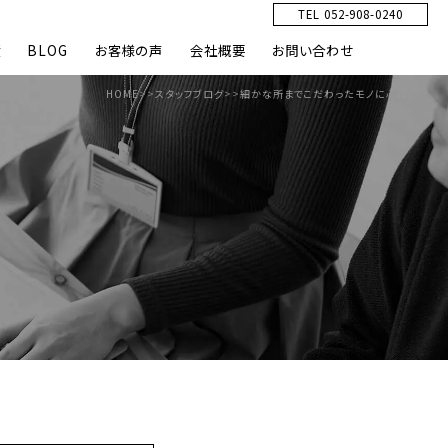
TEL 052-908-0240
績
BLOG
お客様の声
会社概要
お問い合わせ
HOME
>>
スタッフブログ
>>
細かな所までこだわったモノに心踊る