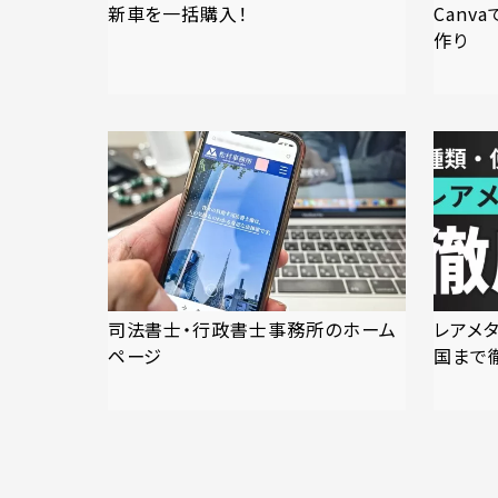
新車を一括購入！
Canv
作り
司法書士・行政書士事務所のホーム
レアメ
ページ
国まで