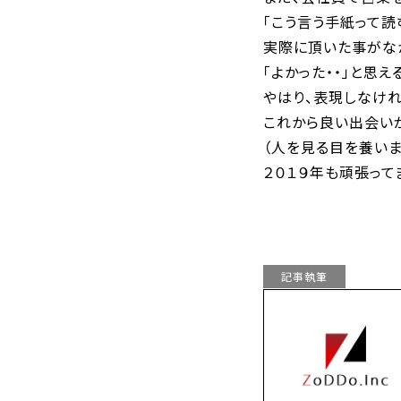
「こう言う手紙って読
実際に頂いた事がな
「よかった・・」と思
やはり、表現しなけ
これから良い出会い
（人を見る目を養いま
２０１９年も頑張って
記事執筆