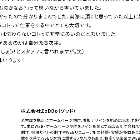
むのかなぁ？」って思いながら書いていました。
かったので分かりませんでした、実際に頂くと思っていた以上に
えるコトって仕事をする中でとても大切です。
れば伝わらないコトって非常に多いのだと思いました。
があるのかは自分たち次第。
しょう！とスタッフに言われますが。笑）
まいります！
株式会社ZoDDo（ゾッド）
名古屋を拠点にホームページ制作、看板デザインを始め広告制作を行
す。主にWEB・ホームページ制作をメイン事業とする広告制作会社で
制作、採用サイトの制作やWEBリニューアルの経験・実績が多数あり
数を改善するSEO対策に関するノウハウもあり、数多くの企業のWE