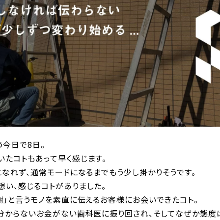
う今日で8日。
いたコトもあって早く感じます。
になれず、通常モードになるまでもう少し掛かりそうです。
想い、感じるコトがありました。
謝」と言うモノを素直に伝えるお客様にお会いできたコト。
分からないお金がない歯科医に振り回され、そしてなぜか態度は