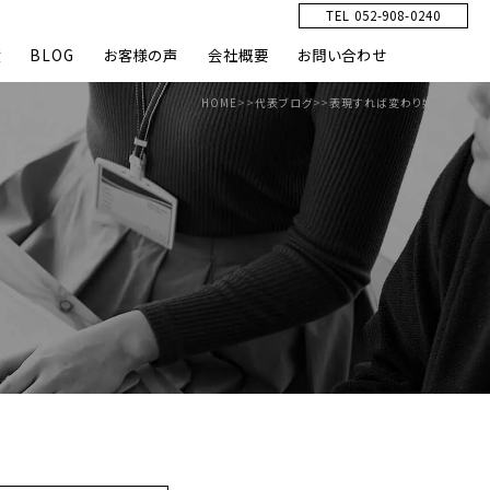
TEL 052-908-0240
績
BLOG
お客様の声
会社概要
お問い合わせ
HOME
>>
代表ブログ
>>
表現すれば変わり始める