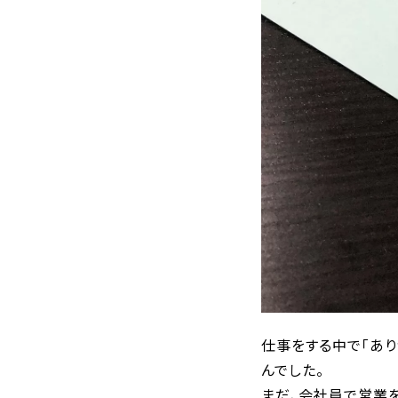
仕事をする中で「あ
んでした。
まだ、会社員で営業