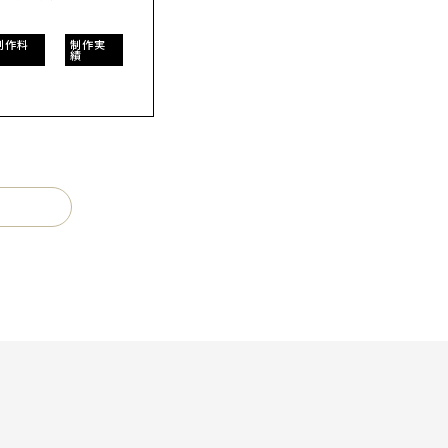
制作料
制作実
績