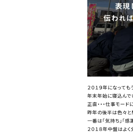
２０１９年になっても
年末年始に寝込んで
正直・・・仕事モード
昨年の後半は色々と
一番は「気持ち」「感
２０１８年中盤はよく