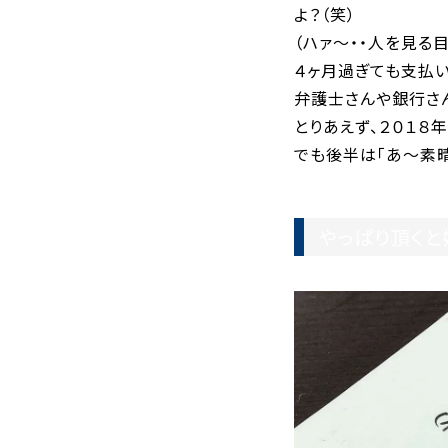
よ？（笑）
（ハァ〜・・人を見る
４ヶ月過ぎても支払い
弁護士さんや銀行さ
とりあえず、２０１８
でも後半は「あ〜素
やっぱり頂く