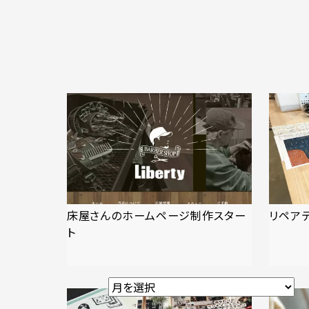
床屋さんのホームページ制作スター
リペア
ト