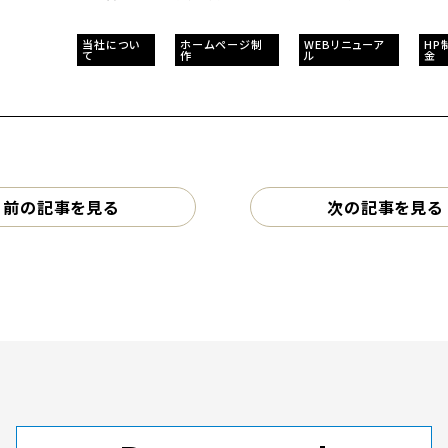
当社につい
ホームページ制
WEBリニューア
HP
て
作
ル
金
前の記事を見る
次の記事を見る