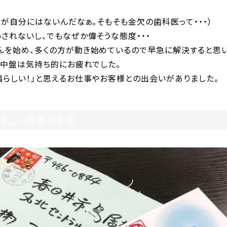
目が自分にはないんだなぁ。そもそも金欠の歯科医って・・・）
されないし、でもなぜか偉そうな態度・・・
んを始め、多くの方が動き始めているので早急に解決すると思い
年中盤は気持ち的にお疲れでした。
晴らしい！」と思えるお仕事やお客様との出会いがありました。
と嬉しい感謝の手紙