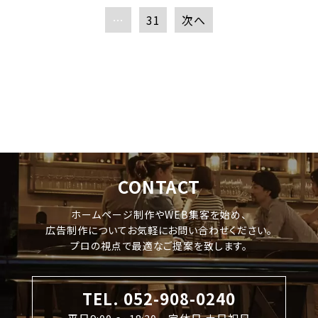
…
31
次へ
CONTACT
ホームページ制作やWEB集客を始め、
広告制作についてお気軽にお問い合わせください。
プロの視点で最適なご提案を致します。
TEL. 052-908-0240