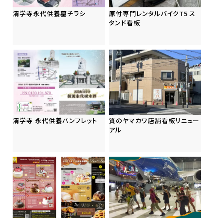
清学寺永代供養墓チラシ
原付専門レンタルバイクT5 ス
タンド看板
清学寺 永代供養パンフレット
質のヤマカワ店舗看板リニュー
アル