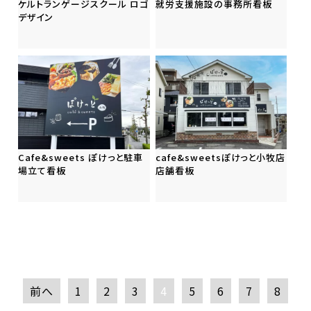
ケルトランゲージスクール ロゴ
就労支援施設の事務所看板
デザイン
Cafe&sweets ぽけっと駐車
cafe&sweetsぽけっと小牧店
場立て看板
店舗看板
前へ
1
2
3
4
5
6
7
8