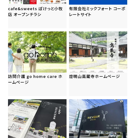
cafe&sweets ぽけっと小牧
有限会社ミックフォート コーポ
店 オープンチラシ
レートサイト
訪問介護 go home care ホ
燈明山高蔵寺ホームページ
ームページ