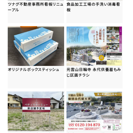
ツナグ不動産事務所看板リニュ
食品加工工場の手洗い消毒看
ーアル
板
オリジナルボックスティッシュ
光雲山日輪寺 永代供養墓もみ
じ区画チラシ