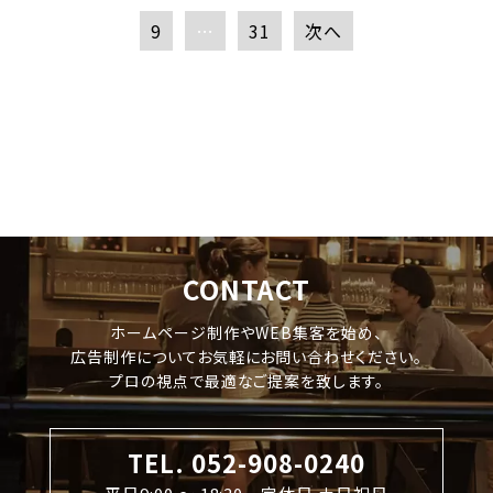
9
…
31
次へ
CONTACT
ホームページ制作やWEB集客を始め、
広告制作についてお気軽にお問い合わせください。
プロの視点で最適なご提案を致します。
TEL. 052-908-0240