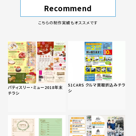
Recommend
こちらの制作実績もオススメです
51CARS クルマ買取折込みチラ
パティスリー・ミュー2018年末
シ
チラシ