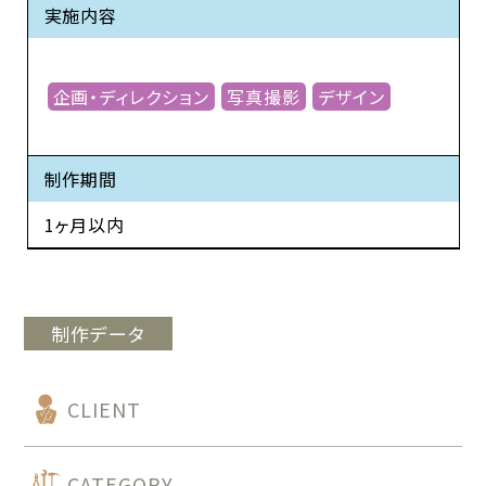
実施内容
企画・ディレクション
写真撮影
デザイン
制作期間
1ヶ月以内
制作データ
CLIENT
CATEGORY