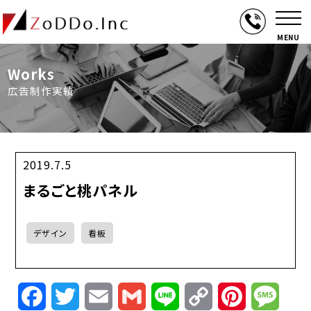
MENU
Works
広告制作実績
2019.7.5
まるごと桃パネル
デザイン
看板
Facebook
Twitter
Email
Gmail
Line
Copy
Pinterest
Mess