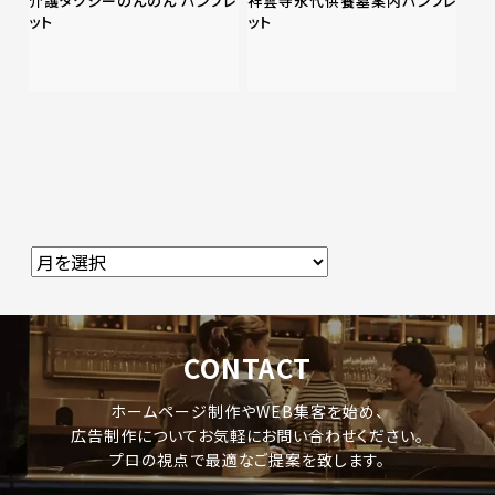
介護タクシーのんのん パンフレ
祥雲寺永代供養墓案内パンフレ
ット
ット
CONTACT
ホームページ制作やWEB集客を始め、
広告制作についてお気軽にお問い合わせください。
プロの視点で最適なご提案を致します。