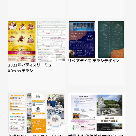
リペアデイズ チラシデザイン
2021年パティスリーミュー
X’masチラシ