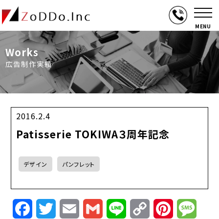
MENU
Works
広告制作実績
2016.2.4
Patisserie TOKIWA３周年記念
デザイン
パンフレット
Facebook
Twitter
Email
Gmail
Line
Copy
Pinterest
Mess