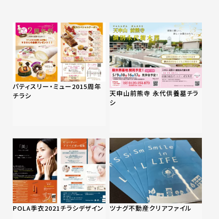
パティスリー・ミュー2015周年
天申山前熊寺 永代供養墓チラ
チラシ
シ
POLA季衣2021チラシデザイン
ツナグ不動産クリアファイル