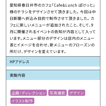
愛知県春日井市のカフェ「Cafe&Lunch ぽけっと」
様のチラシをデザインさせて頂きました。 今回は中
日新聞へ折込み目的で制作させて頂きました。 カ
フェに新しいメニューが追加されたこと、そして、9
月に開催されるイベントの告知が内容として入って
います。メニュー部分のデザインは店内のメニュー
表とイメージを合わせ、新メニューのフローズンの
所だけ、デザインを変えています。
HPアドレス
実施内容
企画・ディレクション
写真撮影
デザイン
イラスト制作