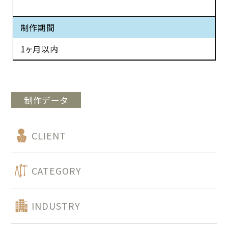
制作期間
1ヶ月以内
制作データ
CLIENT
CATEGORY
INDUSTRY