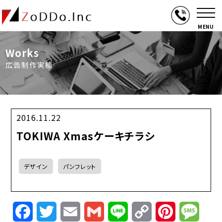
MENU
Works
広告制作実績
2016.11.22
TOKIWA Xmasケーキチラシ
デザイン
パンフレット
Facebook
Twitter
Email
Gmail
Line
Copy
Pinterest
Mess