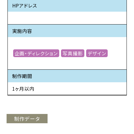
HPアドレス
実施内容
企画・ディレクション
写真撮影
デザイン
制作期間
1ヶ月以内
制作データ