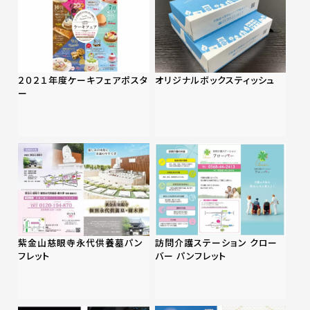
２０２１年度ケーキフェアポスタ
オリジナルボックスティッシュ
ー
紫金山慈眼寺永代供養墓パン
訪問介護ステーション クロー
フレット
バー パンフレット