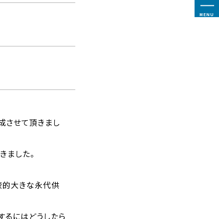
MENU
成させて頂きまし
きました。
較的大きな永代供
するにはどうしたら