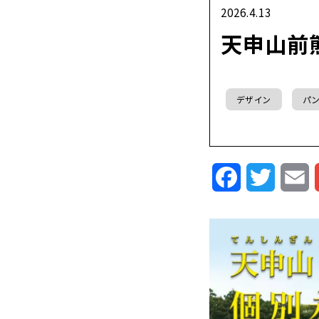
2026.4.13
天申山前
デザイン
パン
Facebook
Twitte
E