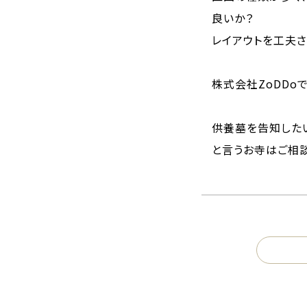
良いか？
レイアウトを工夫さ
株式会社ZoDDo
供養墓を告知した
と言うお寺はご相談