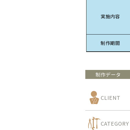
実施内容
制作期間
制作データ
CLIENT
CATEGORY