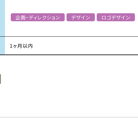
企画・ディレクション
デザイン
ロゴデザイン
1ヶ月以内