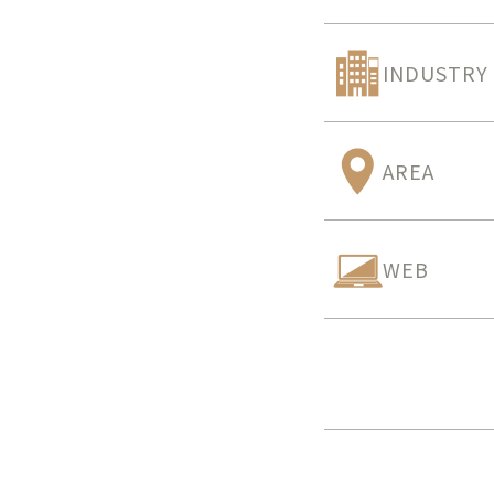
INDUSTRY
AREA
WEB