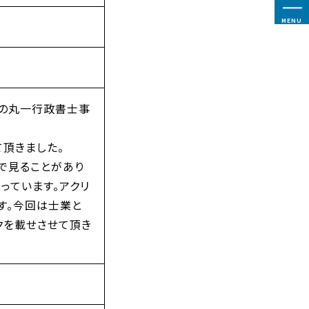
MENU
市の丸一行政書士事
て頂きました。
で見ることがあり
っています。アクリ
す。今回は士業と
クを載せさせて頂き