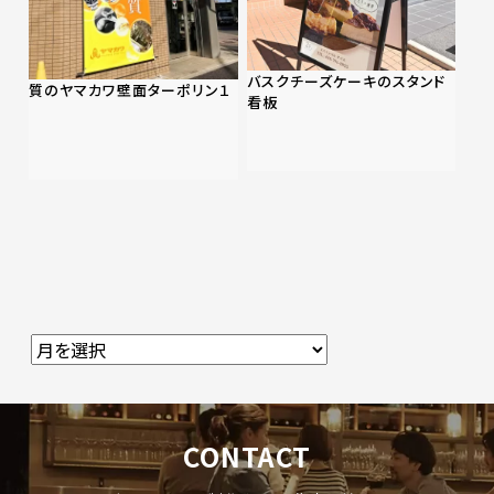
バスクチーズケーキのスタンド
質のヤマカワ壁面ターポリン１
看板
CONTACT