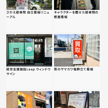
さかえ接骨院 自立看板リニュ
キャラクターを載せた接骨院の
ーアル
壁面看板
就労支援施設Leap ウィンドウ
質のヤマカワ電飾立て看板
サイン