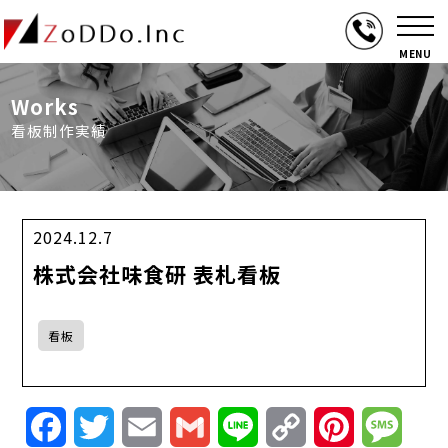
MENU
Works
看板制作実績
2024.12.7
株式会社味食研 表札看板
看板
Facebook
Twitter
Email
Gmail
Line
Copy
Pinterest
Mess