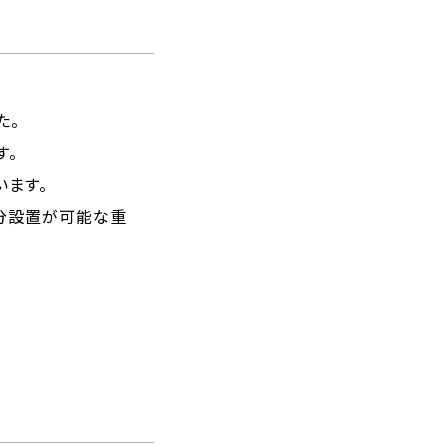
た。
す。
います。
分設置が可能な重