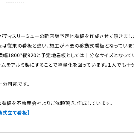
---------
パティスリーミューの新店舗予定地看板を作成させて頂きまし
板は従来の看板と違い、施工が不要の移動式看板となっていま
幅1800*縦920と予定地看板としては十分なサイズとなって
ームをアルミ製にすることで軽量化を図っています。１人でも十
十分可能です。
の看板を不動産会社よりご依頼頂き、作成しています。
動式立て看板】