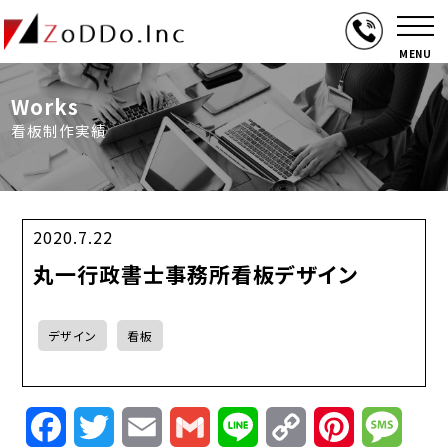
MENU
Works
看板制作実績
2020.7.22
丸一行政書士事務所看板デザイン
デザイン
看板
Facebook
Twitter
Email
Gmail
Line
Copy
Pinterest
Mess