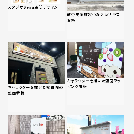
スタジオBeau空間デザイン
就労支援施設つなぐ 窓ガラス
看板
キャラクターを描いた壁面ラッ
ピング看板
キャラクターを載せた接骨院の
壁面看板