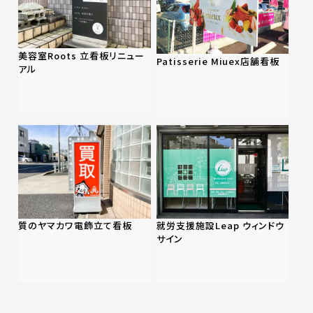
美容室Roots 立看板リニュー
Patisserie Miuex店舗看板
アル
質のヤマカワ電飾立て看板
就労支援施設Leap ウィンドウ
サイン