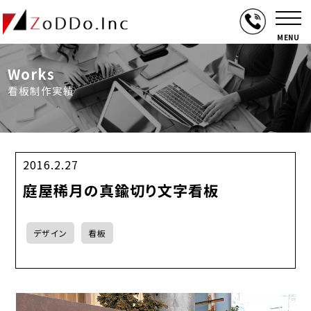
MENU
Works
看板制作実績
2016.2.27
庭屋稀月の真鍮切り文字看板
デザイン
看板