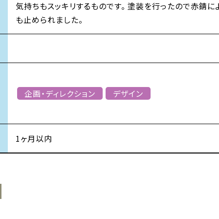
気持ちもスッキリするものです。 塗装を行ったので赤錆に
も止められました。
企画・ディレクション
デザイン
1ヶ月以内