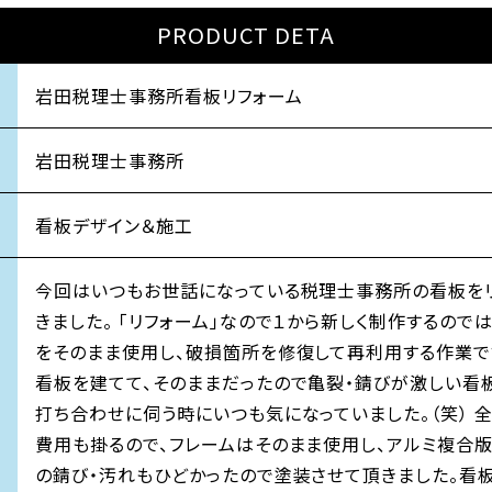
PRODUCT DETA
岩田税理士事務所看板リフォーム
岩田税理士事務所
看板デザイン＆施工
今回はいつもお世話になっている税理士事務所の看板を
きました。 「リフォーム」なので１から新しく制作するので
をそのまま使用し、破損箇所を修復して再利用する作業です
看板を建てて、そのままだったので亀裂・錆びが激しい看板
打ち合わせに伺う時にいつも気になっていました。（笑） 
費用も掛るので、フレームはそのまま使用し、アルミ複合版
の錆び・汚れもひどかったので塗装させて頂きました。看