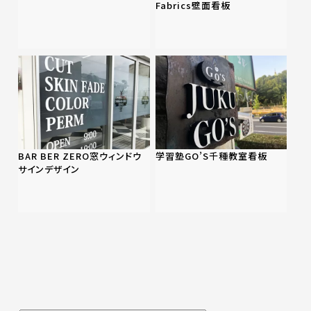
Fabrics壁面看板
BAR BER ZERO窓ウィンドウ
学習塾GO’S千種教室看板
サインデザイン