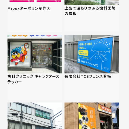
上品で温もりのある歯科医院
Mieuxターポリン制作②
の看板
歯科クリニック キャラクタース
有限会社TCSフェンス看板
テッカー