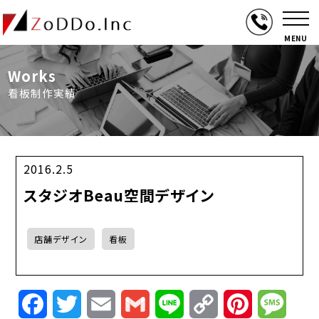
MENU
Works
看板制作実績
2016.2.5
スタジオBeau空間デザイン
店舗デザイン
看板
Facebook
Twitter
Email
Gmail
Line
Copy
Pinterest
Mess