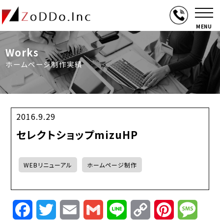
MENU
Works
ホームページ制作実績
2016.9.29
セレクトショップmizuHP
WEBリニューアル
ホームページ制作
Facebook
Twitter
Email
Gmail
Line
Copy
Pinterest
Mess