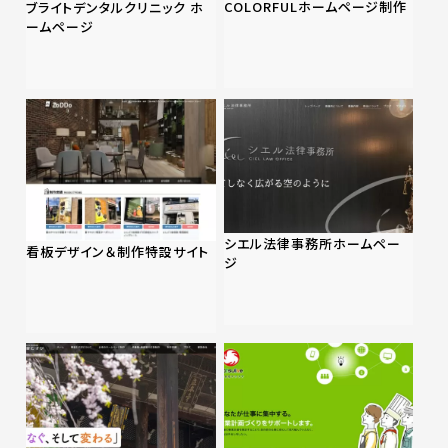
COLORFULホームページ制作
ブライトデンタルクリニック ホ
ームページ
シエル法律事務所ホームペー
看板デザイン＆制作特設サイト
ジ