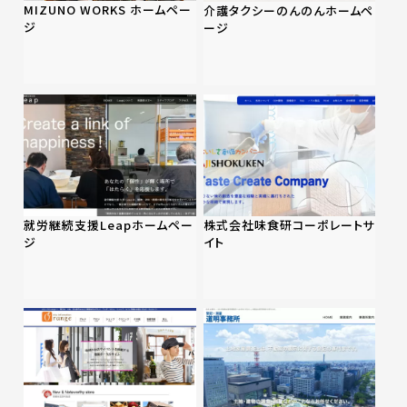
MIZUNO WORKS ホームペー
介護タクシーのんのんホームペ
ジ
ージ
就労継続支援Leapホームペー
株式会社味食研コーポレートサ
ジ
イト