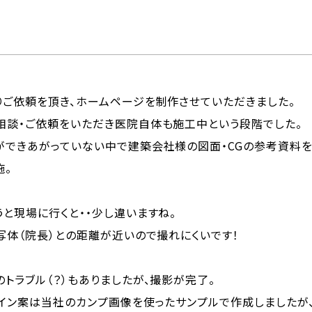
りご依頼を頂き、ホームページを制作させていただきました。
相談・ご依頼をいただき医院自体も施工中という段階でした。
ができあがっていない中で建築会社様の図面・CGの参考資料
施。
と現場に行くと・・少し違いますね。
写体（院長）との距離が近いので撮れにくいです！
トラブル（？）もありましたが、撮影が完了。
ザイン案は当社のカンプ画像を使ったサンプルで作成しましたが