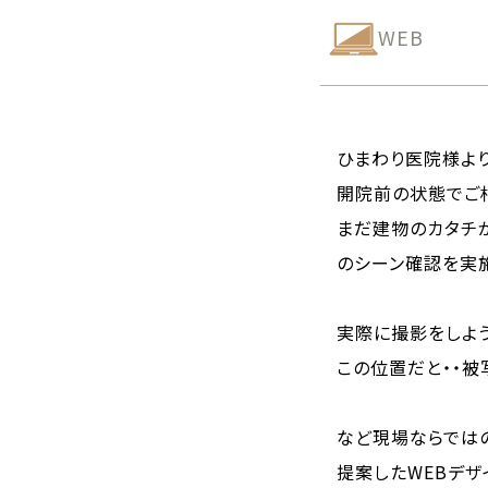
WEB
ひまわり医院様よ
開院前の状態でご
まだ建物のカタチ
のシーン確認を実
実際に撮影をしよう
この位置だと・・被
など現場ならではの
提案したWEBデ