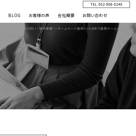
TEL 052-908-0240
績
BLOG
お客様の声
会社概要
お問い合わせ
HOME
>>
制作実績
>>
ホームページ制作
>>
ひまわり医院ホームページ