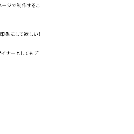
メージで制作するこ
印象にして欲しい！
ザイナーとしてもデ