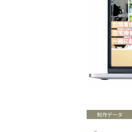
制作データ