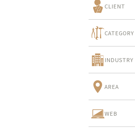
CLIENT
CATEGORY
INDUSTRY
AREA
WEB