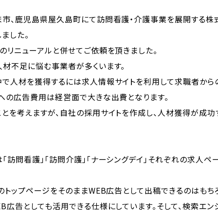
ま市、鹿児島県屋久島町にて訪問看護・介護事業を展開する株式
ました。
トのリニューアルと併せてご依頼を頂きました。
人材不足に悩む事業者が多くいます。
中で人材を獲得するには求人情報サイトを利用して求職者から
トへの広告費用は経営面で大きな出費となります。
ことを考えますが、自社の採用サイトを作成し、人材獲得が成功
「訪問看護」「訪問介護」「ナーシングデイ」それぞれの求人ペ
のトップページをそのままWEB広告として出稿できるのはもち
B広告としても活用できる仕様にしています。そして、検索エン