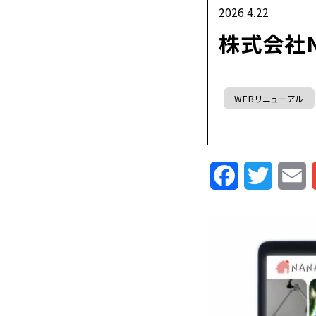
2026.4.22
株式会社N
WEBリニューアル
Facebook
Twitte
E