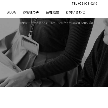
TEL 052-908-0240
績
BLOG
お客様の声
会社概要
お問い合わせ
HOME
>>
制作実績
>>
ホームページ制作
>>
株式会社NANA 採用サイト