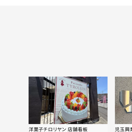
洋菓子チロリヤン 店舗看板
児玉興