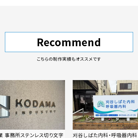
Recommend
こちらの制作実績もオススメです
業 事務所ステンレス切り文字
刈谷しばた内科・呼吸器内科