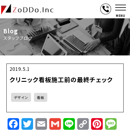
MENU
Blog
スタッフブログ
2019.5.1
クリニック看板施工前の最終チェック
デザイン
看板
Facebook
Twitter
Email
Gmail
Line
Copy
Pinterest
Mess