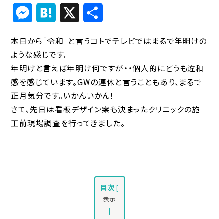
Link
Messenger
Hatena
X
共
有
本日から「令和」と言うコトでテレビではまるで年明けの
ような感じです。
年明けと言えば年明け何ですが・・個人的にどうも違和
感を感じています。GWの連休と言うこともあり、まるで
正月気分です。いかんいかん！
さて、先日は看板デザイン案も決まったクリニックの施
工前現場調査を行ってきました。
目次
[
表示
]