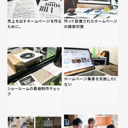
売上を出すホームページを作る
作って放置されたホームページ
ために。
の検索対策
ホームページ集客を失敗したく
ない
ショールームの看板制作チェッ
ク