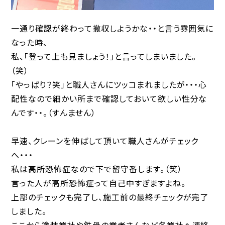
一通り確認が終わって撤収しようかな・・と言う雰囲気に
なった時、
私、「登って上も見ましょう！」と言ってしまいました。
（笑）
「やっぱり？笑」と職人さんにツッコまれましたが・・・心
配性なので細かい所まで確認しておいて欲しい性分な
んです・・。（すんません）
早速、クレーンを伸ばして頂いて職人さんがチェック
へ・・・
私は高所恐怖症なので下で留守番します。（笑）
言った人が高所恐怖症って自己中すぎますよね。
上部のチェックも完了し、施工前の最終チェックが完了
しました。
ここから塗装業社や鉄骨の業者さんなど各業社へ連絡