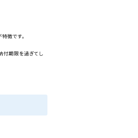
が特徴です。
納付期限を過ぎてし