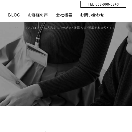
TEL 052-908-0240
績
BLOG
お客様の声
会社概要
お問い合わせ
HOME
>>
スタッフブログ
>>
法人税とは？仕組み・計算方法・税率をわかりやすく解説！