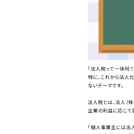
「法人税って一体何？
特に、これから法人
ないテーマです。
法人税とは、法人（
企業の利益に応じて
「個人事業主には法人