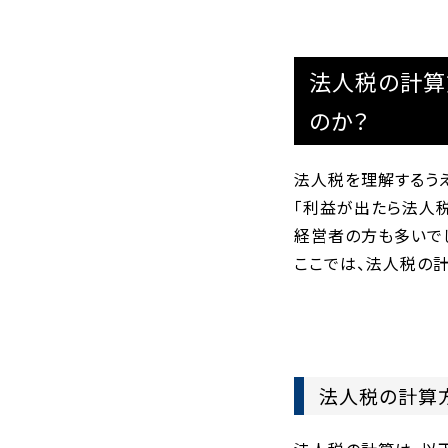
法人税の計算
のか？
法人税を理解するうえ
「利益が出たら法人
経営者の方も多いでし
ここでは、法人税の計
法人税の計算