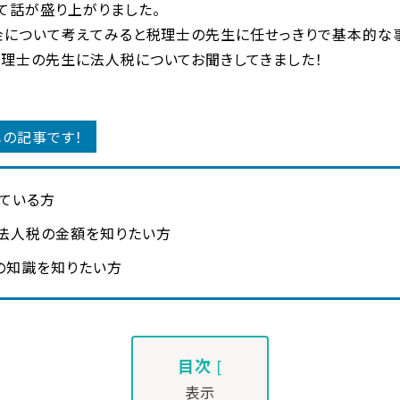
て話が盛り上がりました。
税金について考えてみると税理士の先生に任せっきりで基本的な
税理士の先生に法人税についてお聞きしてきました！
メの記事です！
ている方
法人税の金額を知りたい方
の知識を知りたい方
目次
[
表示