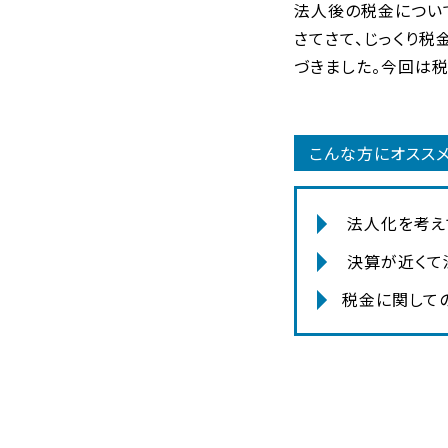
法人後の税金につい
さてさて、じっくり
づきました。今回は
こんな方にオスス
法人化を考え
決算が近くて
税金に関して