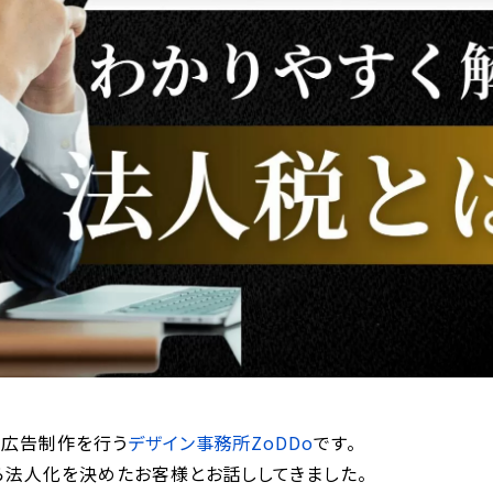
で広告制作を行う
デザイン事務所ZoDDo
です。
ら法人化を決めたお客様とお話ししてきました。