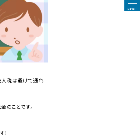
MENU
法人税は避けて通れ
金のことです。
す！