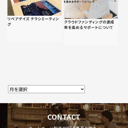
リペアデイズ チラシミーティン
クラウドファンディングの達成
グ
率を高めるサポートについて
CONTACT
ホームページ制作やWEB集客を始め、