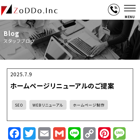
MENU
Blog
スタッフブログ
2025.7.9
ホームページリニューアルのご提案
SEO
WEBリニューアル
ホームページ制作
Facebook
Twitter
Email
Gmail
Line
Copy
Pinterest
Mess