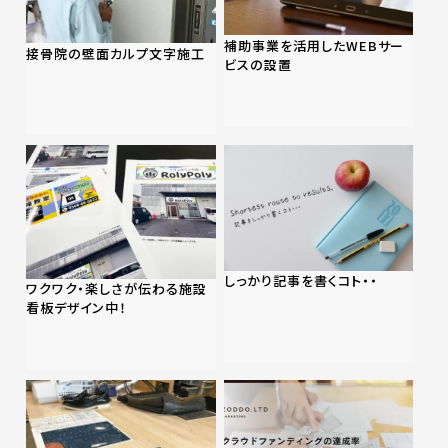
補助事業を活用したWEBサー
接骨院の壁面カルプ文字施工
ビスの設置
しっかり記事を書くコト・・
ワクワク・楽しさが伝わる施設
看板デザイン中！