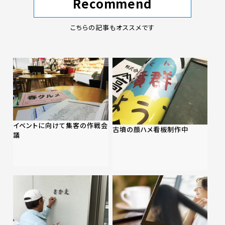
Recommend
こちらの記事もオススメです
イベントに向けて集客の作戦会
古墳の顔ハメ看板制作中
議