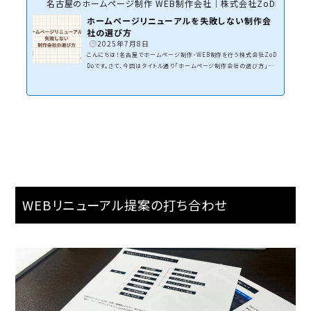
名古屋のホームページ制作 WEB制作会社｜株式会社ZoDDo
ホームページリニューアルを失敗しない制作会
社の選び方
2025年7月8日
こんにちは！名古屋でホームページ制作・WEB制作を行う株式会社ZoD
Doです。さて、今回はタイトル通り「ホームページ制作会社の選び方」に
ついてです。会社のホームページ、サービスを告知するサービスサイトな
ど、世の中には多くのWEBサイトがあります。時間が経つにつれて、WE
Bリニューアルの時期がやってきます。「どこに依頼すれば失敗しないか
な？」「しっかり制作してくれるホームページ制作会社はどこかな？」と悩
まれるかと思います。そこで制作会社を見極めるポイントとなるのが「打
ち合わせ」と「提案書」です。見積金額では...
WEBリニューアル提案の打ち合わせ