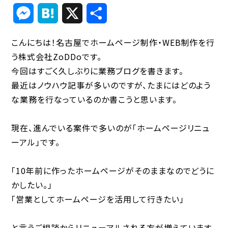
Link
Messenger
Hatena
X
共
有
こんにちは！名古屋でホームページ制作・WEB制作を行
う株式会社ZoDDoです。
今回はすごく久しぶりに業務ブログを書きます。
最近はノウハウ記事が多いのですが、たまにはどのよう
な業務を行なっているのか書こうと思います。
現在、進んでいる案件で多いのが「ホームページリニュ
ーアル」です。
「10年前に作ったホームページがそのままなのでどうに
かしたい。」
「営業としてホームページを活用して行きたい」
と言うご相談からリニューアルされる方が増えています。