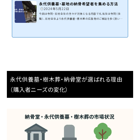
永代供養墓・墓地の納骨希望者を集める方法
2024年5月22日
今回は寺院・石材会社の方々が対象となる内容です。当社は寺院（住
職）、石材会社より永代供養墓・樹木葬の広告物のご相談を多く頂いて
います。墓地区画、永代供養墓の納骨希望者を募集する企画を立ててい
ます。土地柄・規模は寺院・墓地によってさまざまなので、住職、石材会社
の方々と個々で販促企画を立てます。今回は当社が永代供養墓・墓地区
画の納骨希望者を集めるために工夫している方法を解説します。デザイ
ン事務所ZoDDoでは寺院のホームページ制作を多く手掛けています。永
代供養墓の募集を行いたい！お寺で葬儀を行ないたい...
永代供養墓・樹木葬・納骨堂が選ばれる理由
（購入者ニーズの変化）