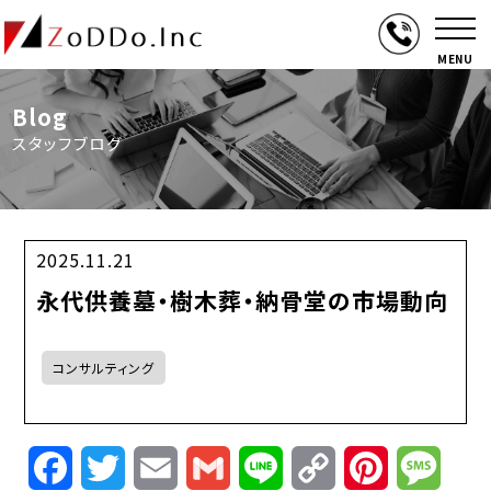
MENU
Blog
スタッフブログ
2025.11.21
永代供養墓・樹木葬・納骨堂の市場動向
コンサルティング
Facebook
Twitter
Email
Gmail
Line
Copy
Pinterest
Mess