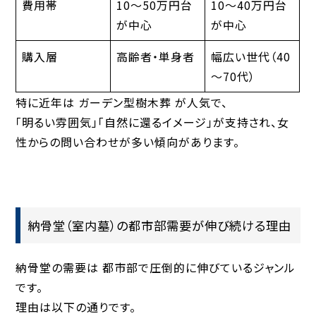
費用帯
10〜50万円台
10〜40万円台
が中心
が中心
購入層
高齢者・単身者
幅広い世代（40
～70代）
特に近年は
ガーデン型樹木葬
が人気で、
「明るい雰囲気」「自然に還るイメージ」が支持され、女
性からの問い合わせが多い傾向があります。
納骨堂（室内墓）の都市部需要が伸び続ける理由
納骨堂の需要は
都市部で圧倒的に伸びているジャンル
です。
理由は以下の通りです。