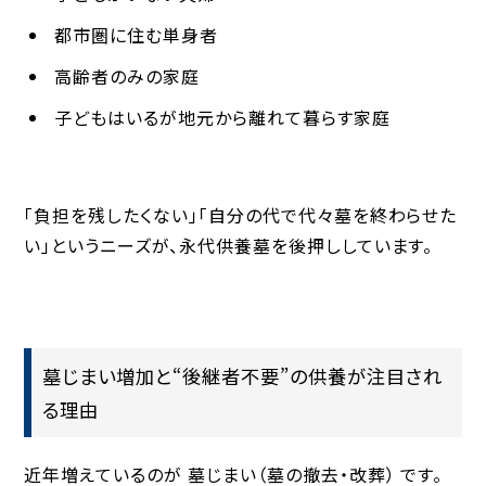
都市圏に住む単身者
高齢者のみの家庭
子どもはいるが地元から離れて暮らす家庭
「負担を残したくない」「自分の代で代々墓を終わらせた
い」というニーズが、永代供養墓を後押ししています。
墓じまい増加と“後継者不要”の供養が注目され
る理由
近年増えているのが
墓じまい（墓の撤去・改葬）
です。