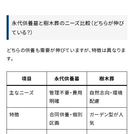
永代供養墓と樹木葬のニーズ比較（どちらが伸び
ている？）
どちらの供養も需要が伸びていますが、特徴は異なりま
す。
項目
永代供養墓
樹木葬
主なニーズ
管理不要・費用
自然志向・環境
明確
配慮
特徴
合同供養・個別
ガーデン型が人
区画
気