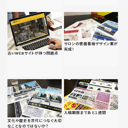
サロンの壁面看板デザイン案が
完成！
古いWEBサイトが持つ問題点
入稿期限まであと１週間
文化や歴史を次代につなぐ大切
なことなのではないか？