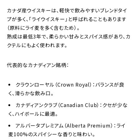
カナダ産ウイスキーは、軽快で飲みやすいブレンドタイ
プが多く、「ライウイスキー」と呼ばれることもあります
（原料にライ麦を多く含むため）。
熟成は最低3年で、柔らかい甘みとスパイス感があり、カ
クテルにもよく使われます。
代表的なカナディアン銘柄：
クラウンローヤル（Crown Royal）
：バランスが良
く、滑らかな飲み口。
カナディアンクラブ（Canadian Club）
：クセが少な
く、ハイボールに最適。
アルバータプレミアム（Alberta Premium）
：ライ
麦100%のスパイシーな香りと味わい。