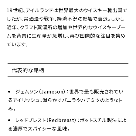
19世紀、アイルランドは世界最大のウイスキー輸出国で
したが、禁酒法や戦争、経済不況の影響で衰退。しかし
近年、クラフト蒸溜所の増加や世界的なウイスキーブー
ムを背景に生産量が急増し、再び国際的な注目を集め
ています。
代表的な銘柄
ジェムソン（Jameson）
：世界で最も販売されてい
るアイリッシュ。滑らかでバニラやハチミツのような甘
み。
レッドブレスト（Redbreast）
：ポットスチル製法によ
る濃厚でスパイシーな風味。