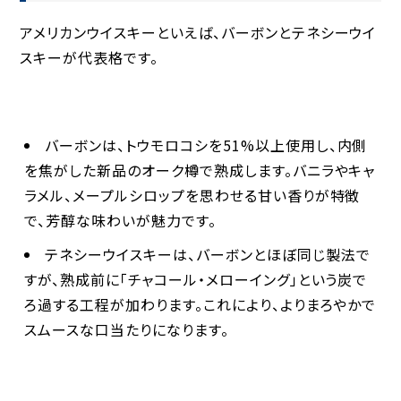
アメリカンウイスキーといえば、
バーボン
と
テネシーウイ
スキー
が代表格です。
バーボン
は、トウモロコシを51%以上使用し、内側
を焦がした新品のオーク樽で熟成します。バニラやキャ
ラメル、メープルシロップを思わせる甘い香りが特徴
で、芳醇な味わいが魅力です。
テネシーウイスキー
は、バーボンとほぼ同じ製法で
すが、熟成前に「チャコール・メローイング」という炭で
ろ過する工程が加わります。これにより、よりまろやかで
スムースな口当たりになります。