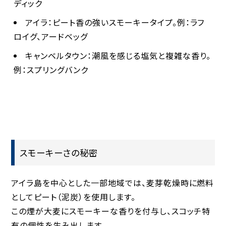
ディック
アイラ
：ピート香の強いスモーキータイプ。例：ラフ
ロイグ、アードベッグ
キャンベルタウン
：潮風を感じる塩気と複雑な香り。
例：スプリングバンク
スモーキーさの秘密
アイラ島を中心とした一部地域では、麦芽乾燥時に燃料
としてピート（泥炭）を使用します。
この煙が大麦にスモーキーな香りを付与し、スコッチ特
有の個性を生み出します。