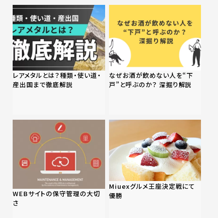
レアメタルとは？種類・使い道・
なぜお酒が飲めない人を“下
産出国まで徹底解説
戸”と呼ぶのか？ 深掘り解説
Miuexグルメ王座決定戦にて
WEBサイトの保守管理の大切
優勝
さ