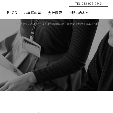
TEL 052-908-0240
績
BLOG
お客様の声
会社概要
お問い合わせ
HOME
>>
スタッフブログ
>>
寝不足を解消したい！短時間で熟睡する工夫・ポイント