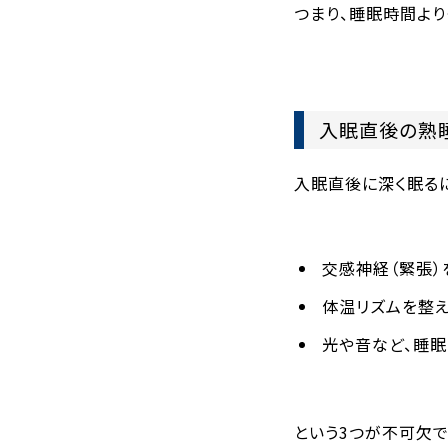
つまり、
睡眠時間より
入眠直後の熟
入眠直後に深く眠る
交感神経（緊張）
体温リズムを整え
光や音など、睡
という3つが不可欠で