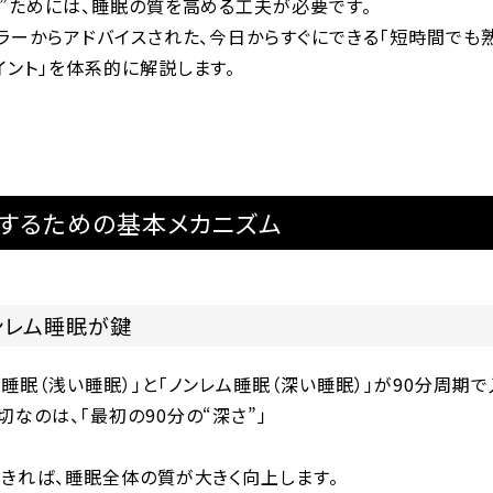
る”ためには、睡眠の質を高める工夫が必要です。
ラーからアドバイスされた、今日からすぐにできる「短時間でも
ント」を体系的に解説します。
するための基本メカニズム
ンレム睡眠が鍵
睡眠（浅い睡眠）」と「ノンレム睡眠（深い睡眠）」が90分周期で
切なのは、「
最初の90分の“深さ”
」
できれば、睡眠全体の質が大きく向上します。