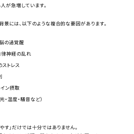
る人が急増しています。
背景には、以下のような複合的な要因があります。
る脳の過覚醒
自律神経の乱れ
のストレス
則
ェイン摂取
光・温度・騒音など）
やす」だけでは十分ではありません。