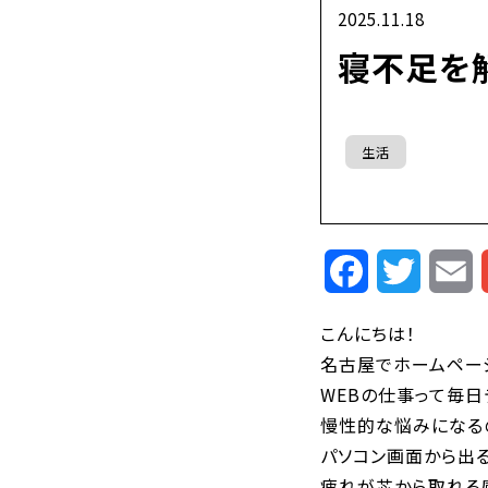
2025.11.18
寝不足を
生活
Facebook
Twitte
E
こんにちは！
名古屋でホームページ
WEBの仕事って毎日
慢性的な悩みになるの
パソコン画面から出
疲れが芯から取れる