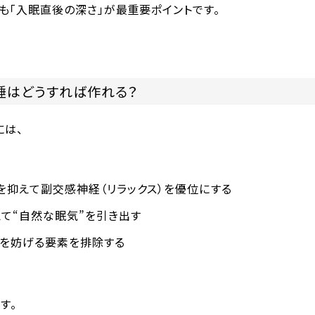
も「入眠直後の深さ」が最重要ポイント
です。
睡はどうすれば作れる？
には、
を抑えて副交感神経（リラックス）を優位にする
て“自然な眠気”を引き出す
眠を妨げる要素を排除する
す。