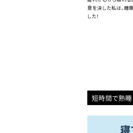
意を決した私は、睡
した！
短時間で熟睡