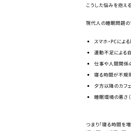
こうした悩みを抱え
現代人の睡眠問題の
スマホ・PCによ
運動不足による
仕事や人間関係
寝る時間が不規
夕方以降のカフ
睡眠環境の悪さ（
つまり「寝る時間を増