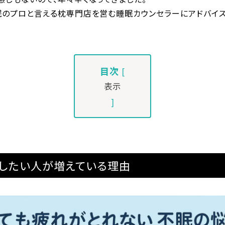
眠のプロと言える枕専門店を営む睡眠カウンセラーにアドバイス
目次
[
表示
]
したい人が増えている理由