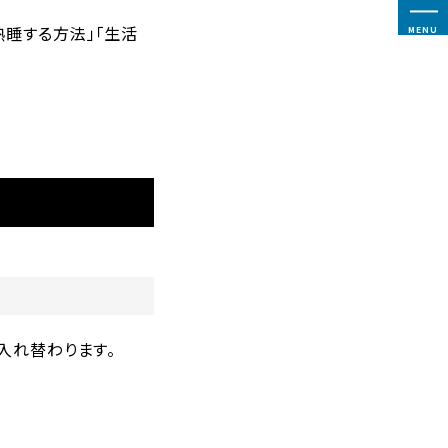
熟睡する方法」「生活
MENU
入れ替わります。