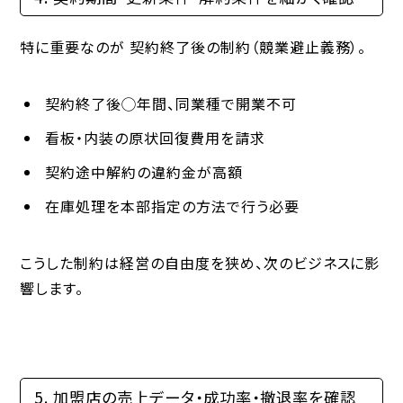
特に重要なのが
契約終了後の制約（競業避止義務）
。
契約終了後◯年間、同業種で開業不可
看板・内装の原状回復費用を請求
契約途中解約の違約金が高額
在庫処理を本部指定の方法で行う必要
こうした制約は経営の自由度を狭め、次のビジネスに影
響します。
5. 加盟店の売上データ・成功率・撤退率を確認