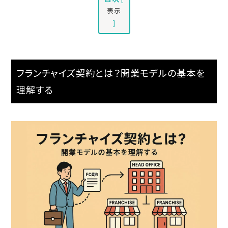
表示
]
フランチャイズ契約とは？開業モデルの基本を
理解する