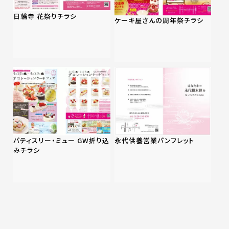
日輪寺 花祭りチラシ
ケーキ屋さんの周年祭チラシ
パティスリー・ミュー GW折り込
永代供養営業パンフレット
みチラシ