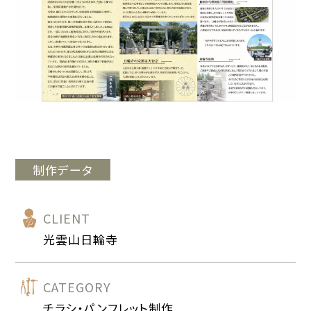
制作データ
CLIENT
光雲山日輪寺
CATEGORY
チラシ・パンフレット制作