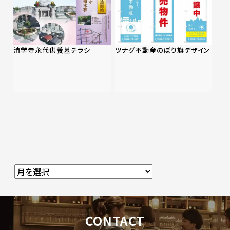
清学寺永代供養墓チラシ
ツナグ不動産のぼり旗デザイン
CONTACT