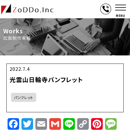
MENU
Works
広告制作実績
2022.7.4
光雲山日輪寺パンフレット
パンフレット
Facebook
Twitter
Email
Gmail
Line
Copy
Pinterest
Mess