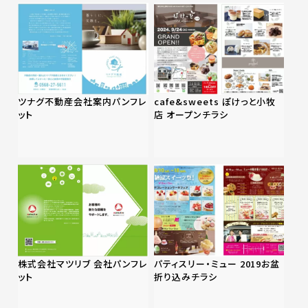
ツナグ不動産会社案内パンフレ
cafe&sweets ぽけっと小牧
ット
店 オープンチラシ
株式会社マツリブ 会社パンフレ
パティスリー・ミュー 2019お盆
ット
折り込みチラシ