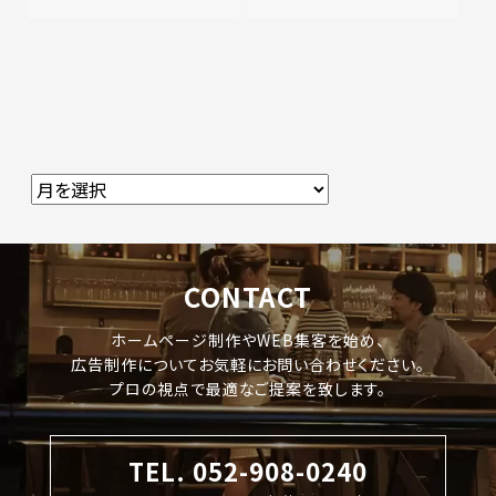
CONTACT
ホームページ制作やWEB集客を始め、
広告制作についてお気軽にお問い合わせください。
プロの視点で最適なご提案を致します。
TEL. 052-908-0240