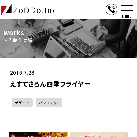
MENU
Works
広告制作実績
2016.7.28
えすてさろん四季フライヤー
デザイン
パンフレット