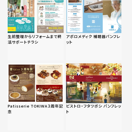
生前整理からリフォームまで終
アポロメディク 補聴器パンフレ
活サポートチラシ
ット
ビストロ・フタツボシ パンフレッ
Patisserie TOKIWA３周年記
ト
念