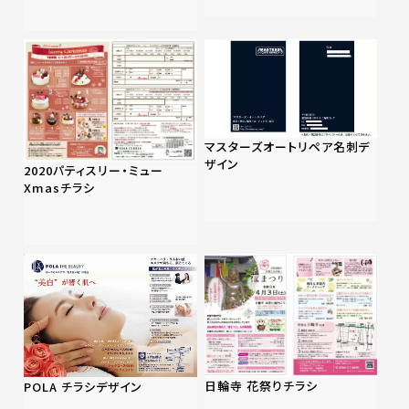
マスターズオートリペア名刺デ
ザイン
2020パティスリー・ミュー
Xmasチラシ
日輪寺 花祭りチラシ
POLA チラシデザイン