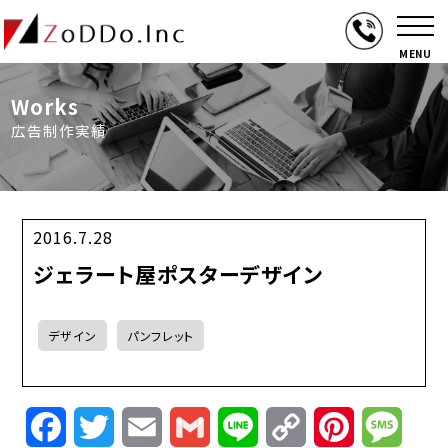
MENU
Works
広告制作実績
2016.7.28
ジェラート屋ポスターデザイン
デザイン
パンフレット
Facebook
Twitter
Email
Gmail
Line
Copy
Pinterest
Mess