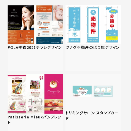
POLA季衣2021チラシデザイン
ツナグ不動産のぼり旗デザイン
トリミングサロン スタンプカー
Patisserie Mieuxパンフレッ
ド
ト