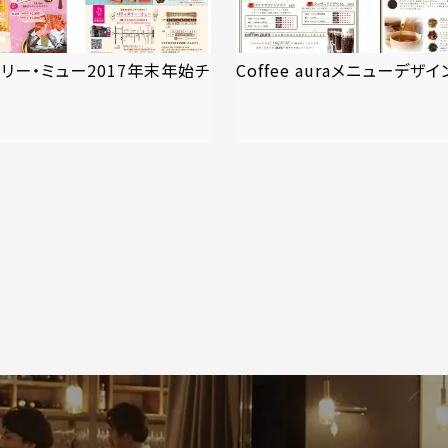
リー・ミュー2017年末年始チ
Coffee auraメニューデザイ