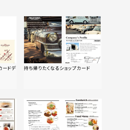
プカードデ
持ち帰りたくなるショップカード