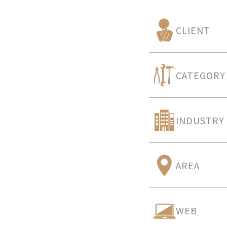
CLIENT
CATEGORY
INDUSTRY
AREA
WEB