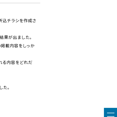
折込チラシを作成さ
結果が出ました。
の掲載内容をしっか
られる内容をどれだ
した。