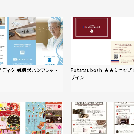
メディク 補聴器パンフレット
Futatsuboshi★★ショッ
ザイン