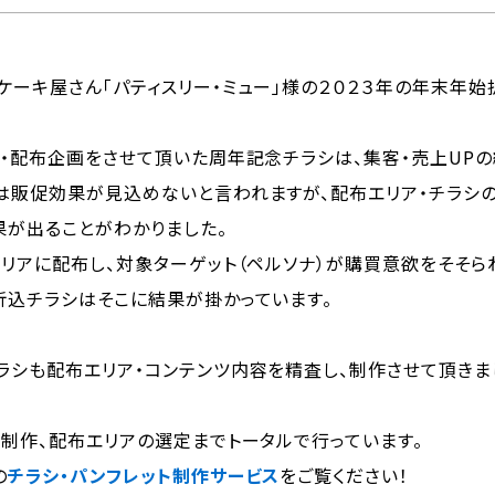
ケーキ屋さん「パティスリー・ミュー」様の２０２３年の年末年始
・配布企画をさせて頂いた周年記念チラシは、集客・売上UPの
は販促効果が見込めないと言われますが、配布エリア・チラシ
果が出ることがわかりました。
エリアに配布し、対象ターゲット（ペルソナ）が購買意欲をそそ
折込チラシはそこに結果が掛かっています。
ラシも配布エリア・コンテンツ内容を精査し、制作させて頂きま
制作、配布エリアの選定までトータルで行っています。
の
チラシ・パンフレット制作サービス
をご覧ください！