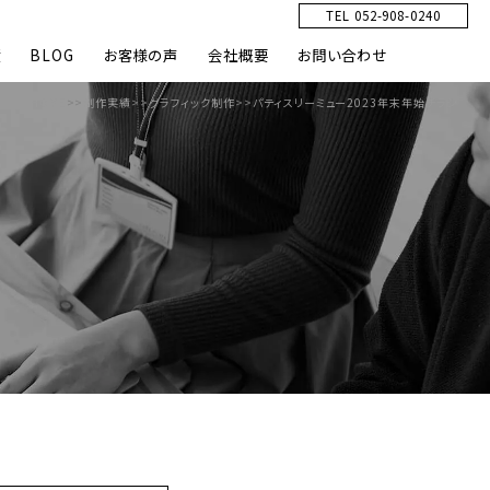
TEL 052-908-0240
績
BLOG
お客様の声
会社概要
お問い合わせ
HOME
>>
制作実績
>>
グラフィック制作
>>
パティスリーミュー2023年末年始チラシ