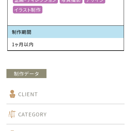
イラスト制作
制作期間
1ヶ月以内
制作データ
CLIENT
CATEGORY