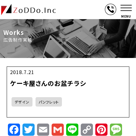
MENU
Works
広告制作実績
2018.7.21
ケーキ屋さんのお盆チラシ
デザイン
パンフレット
Facebook
Twitter
Email
Gmail
Line
Copy
Pinterest
Mess