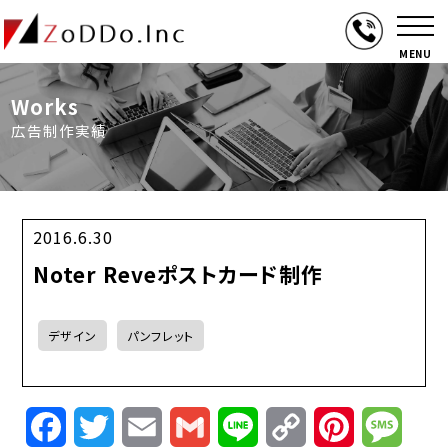
MENU
Works
広告制作実績
2016.6.30
Noter Reveポストカード制作
デザイン
パンフレット
Facebook
Twitter
Email
Gmail
Line
Copy
Pinterest
Mess