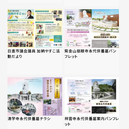
日進市議会議員 加納やすこ活
紫金山慈眼寺永代供養墓パン
動だより
フレット
清学寺永代供養墓チラシ
祥雲寺永代供養墓案内パンフレ
ット