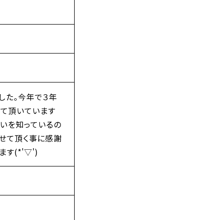
した。今年で３年
せて頂いています
互いを知っているの
させて頂く事に感謝
(*'▽')