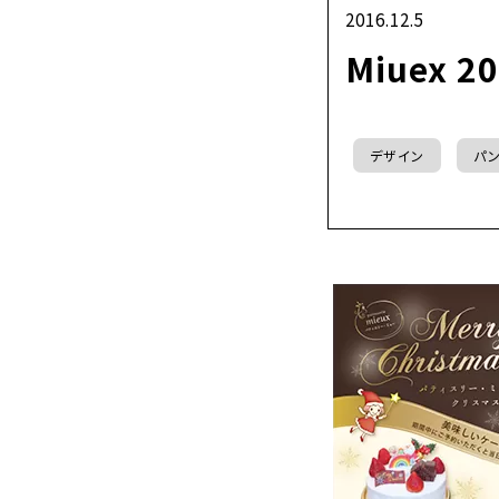
2016.12.5
Miuex 
デザイン
パン