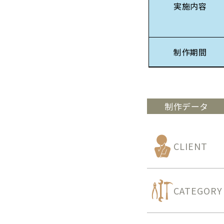
実施内容
制作期間
制作データ
CLIENT
CATEGORY