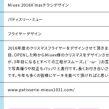
Miuex 2016X'masチラシデザイン
パティスリー・ミュー
フライヤーデザイン
2016年度のクリスマスフライヤーをデザインさせて頂きま
目、OPENした時からMiuex様のクリスマスをデザインさ
が、3年目になるとすべての工程がスムーズ。(´･ω･｀)お
で写真撮りや校正もパッパ！と進行です。長くお付き合い
です。今年も多くの皆様にケーキを食べて頂ければと思います
www.patisserie-mieux1031.com/