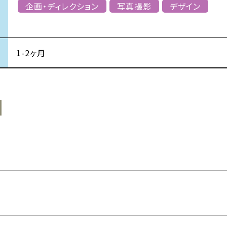
企画・ディレクション
写真撮影
デザイン
1-2ヶ月