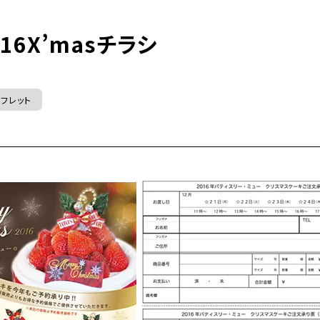
2016X’masチラシ
フレット