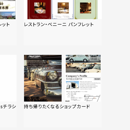
レット
レストラン・ベニーニ パンフレット
asチラシ
持ち帰りたくなるショップカード