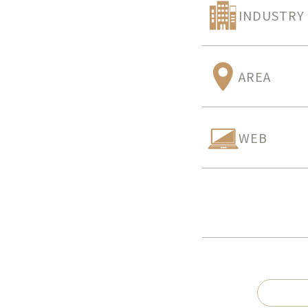
INDUSTRY
AREA
WEB