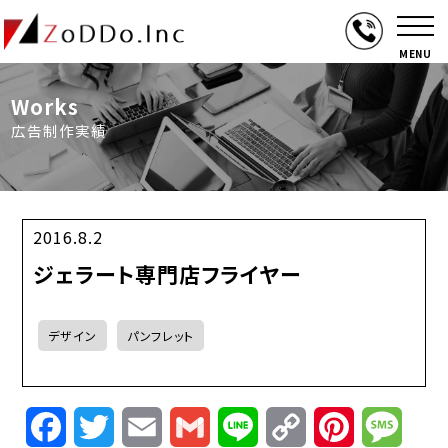
MENU
Works
広告制作実績
2016.8.2
ジェラート専門店フライヤー
デザイン
パンフレット
Facebook
Twitter
Email
Gmail
Line
Copy
Pinterest
Mess