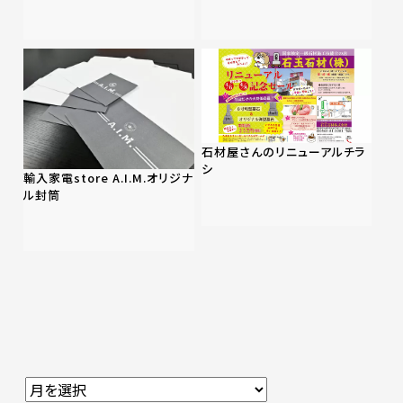
石材屋さんのリニューアルチラ
シ
輸入家電store A.I.M.オリジナ
ル封筒