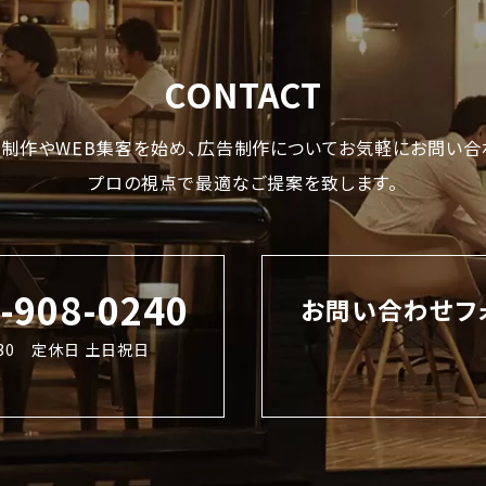
CONTACT
制作やWEB集客を始め、
広告制作についてお気軽にお問い合
プロの視点で最適なご提案を致します。
2-908-0240
お問い合わせフ
8:30 定休日 土日祝日