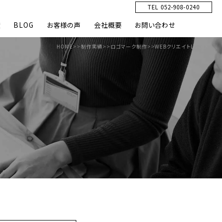
TEL 052-908-0240
績
BLOG
お客様の声
会社概要
お問い合わせ
HOME
>>
制作実績
>>
ロゴマーク制作
>>
WEBクリエイトLOGO