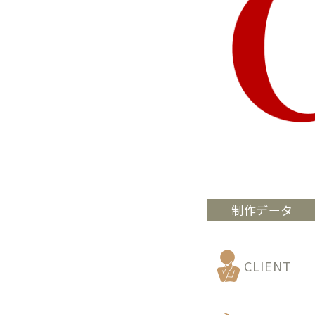
制作データ
CLIENT