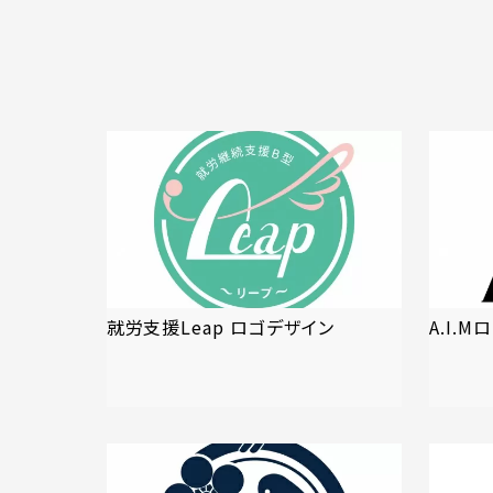
就労支援Leap ロゴデザイン
A.I.