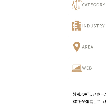
CATEGORY
INDUSTRY
AREA
WEB
弊社の新しいホーム
弊社が運営してい