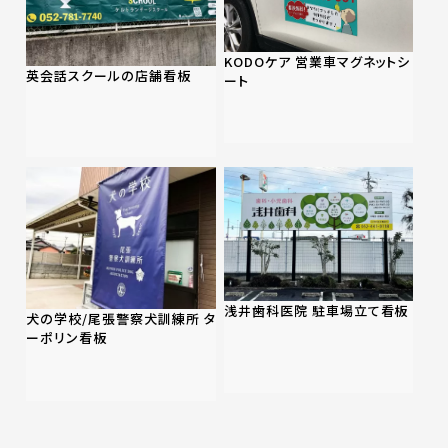
KODOケア 営業車マグネットシ
英会話スクールの店舗看板
ート
浅井歯科医院 駐車場立て看板
犬の学校/尾張警察犬訓練所 タ
ーポリン看板