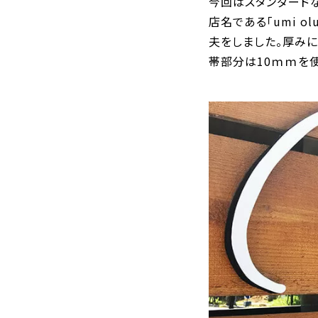
今回はスタンダード
店名である「umi 
夫をしました。厚み
帯部分は10ｍｍを