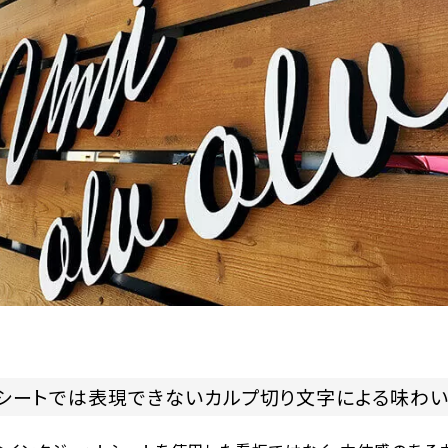
トシートでは表現できないカルプ切り文字による味わ