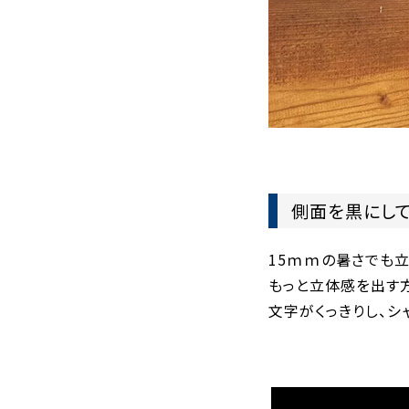
側面を黒にして
15ｍｍの暑さでも
もっと立体感を出す
文字がくっきりし、シ