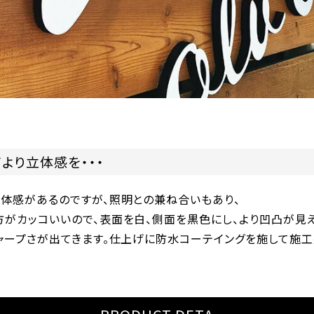
より立体感を・・・
立体感があるのですが、照明との兼ね合いもあり、
方がカッコいいので、表面を白、側面を黒色にし、より凹凸が見え
ャープさが出てきます。仕上げに防水コーテイングを施して施工