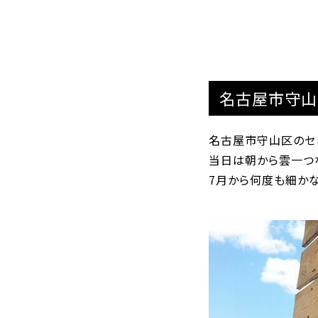
名古屋市守山区
名古屋市守山区のセレ
当日は朝から雲一つ
7月から何度も細か