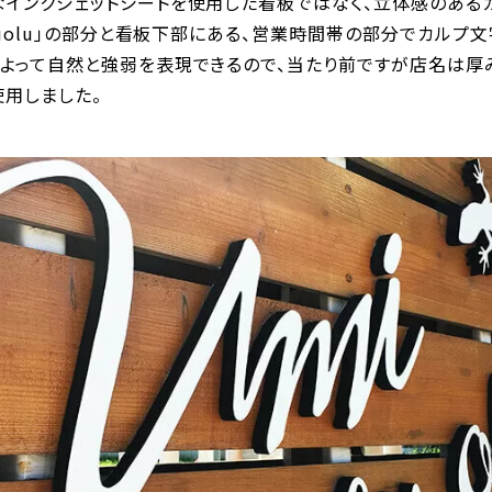
なインクジェットシートを使用した看板ではなく、立体感のある
oluolu」の部分と看板下部にある、営業時間帯の部分でカルプ
によって自然と強弱を表現できるので、当たり前ですが店名は厚
使用しました。