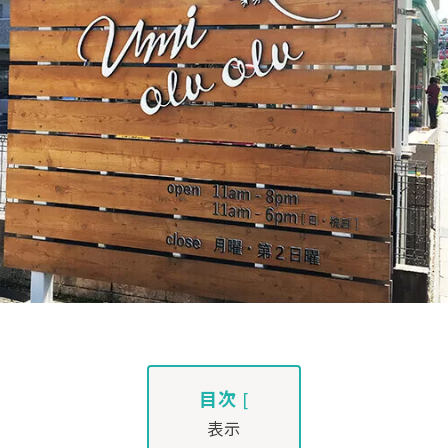
目次
[
表示