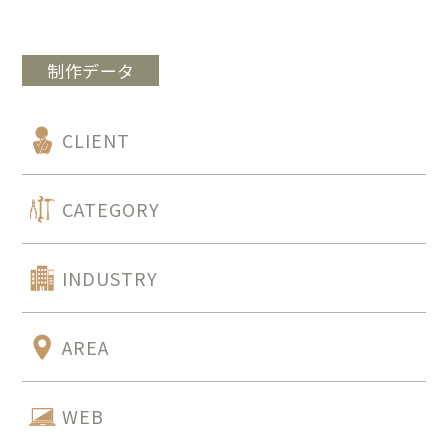
制作データ
CLIENT
CATEGORY
INDUSTRY
AREA
WEB