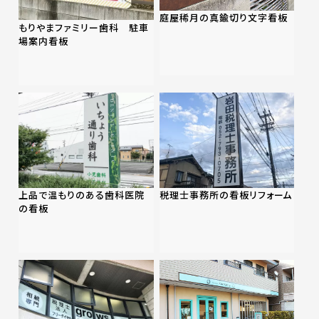
庭屋稀月の真鍮切り文字看板
もりやまファミリー歯科 駐車
場案内看板
上品で温もりのある歯科医院
税理士事務所の看板リフォーム
の看板