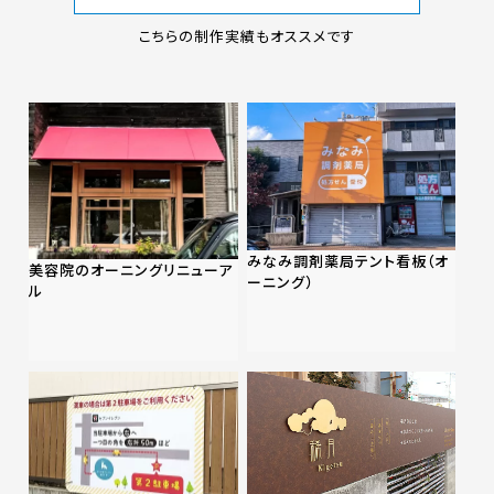
こちらの制作実績もオススメです
みなみ調剤薬局テント看板（オ
美容院のオーニングリニューア
ーニング）
ル