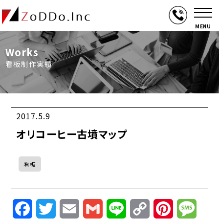
MENU
Works
看板制作実績
2017.5.9
オリコーヒー古墳マップ
看板
Facebook
Twitter
Email
Gmail
Line
Copy
Pinterest
Mess