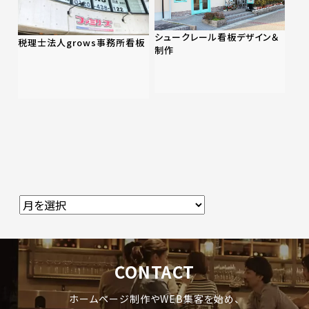
シュークレール看板デザイン＆
税理士法人grows事務所看板
制作
CONTACT
ホームページ制作やWEB集客を始め、