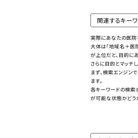
関連するキーワ
実際にあなたの医院
大体は「地域名＋医
が上位だと、目的に
さらに目的とマッチ
まず、検索エンジン
ます。
各キーワードの検索
が可能な状態かどう