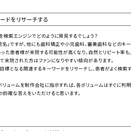
ードをリサーチする
を検索エンジンでどのように発見するでしょう？
院名」ですが、他にも歯科矯正や小児歯科、審美歯科などのキ
あった患者様が来院する可能性が高くなり、自然とリピート率も
して来院された方はファンになりやすい傾向があります。
で目標となる関連するキーワードをリサーチし、患者がよく検索
ボリュームを制作会社に指示すれば、各ボリュームはすぐに判明
か的確な答えをいただけると思います。