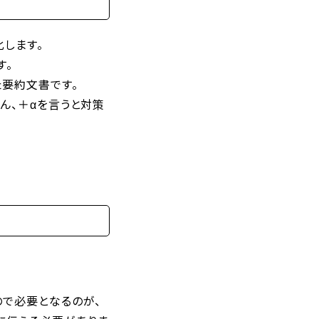
します。
す。
た要約文書です。
ん、＋αを言うと対策
。
で必要となるのが、