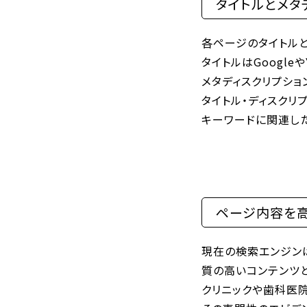
タイトルとメタ
各ページのタイトル
タイトルはGoogl
メタディスクリプシ
タイトル・ディスクリ
キーワードに関連し
ページ内容を
現在の検索エンジン
質の高いコンテンツ
クリニックや歯科医