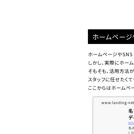
ホームページ
ホームページやSNS
しかし、実際にホー
そもそも、活用方法
スタッフに任せたく
ここからはホームペ
www.landing-ne
名
デ
htt
名
く