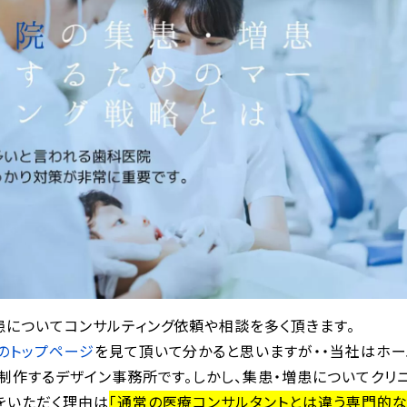
患についてコンサルティング依頼や相談を多く頂きます。
のトップページ
を見て頂いて分かると思いますが・・当社はホー
制作するデザイン事務所です。しかし、集患・増患についてクリ
をいただく理由は
「通常の医療コンサルタントとは違う専門的な