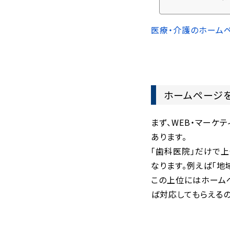
績
B
設
医療・介護のホーム
ホームページ
まず、WEB・マー
あります。
「歯科医院」だけで
なります。例えば「
この上位にはホーム
ば対応してもらえる