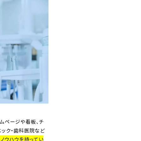
ムページや看板、チ
ニック・歯科医院など
ノウハウを持ってい