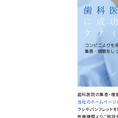
歯科医院の集患・増
当社のホームページ
ラシやパンフレットを
医療機関よりご相談