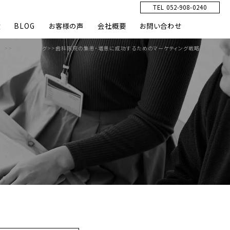
TEL 052-908-0240
績
BLOG
お客様の声
会社概要
お問い合わせ
E
>>
スタッフブログ
>>
歯科医院の集患・増患に成功するためのマーケティング戦略とは？