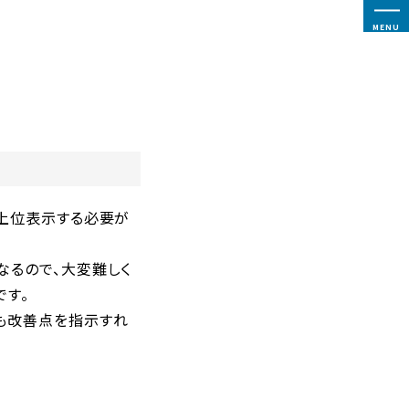
MENU
で上位表示する必要が
なるので、大変難しく
です。
も改善点を指示すれ