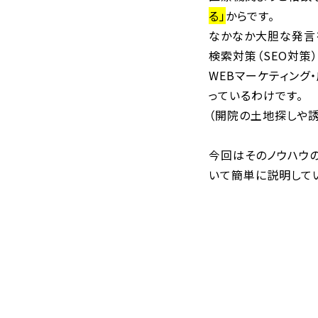
る」
からです。
なかなか大胆な発言
検索対策（SEO対策
WEBマーケティン
っているわけです。
（開院の土地探しや
今回はそのノウハウ
いて簡単に説明して