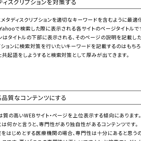
ディスクリプションを対策する
とメタディスクリプションを適切なキーワードを含むように最適化
eやYahooで検索した際に表示される各サイトのページタイトルで
ョンはタイトルの下部に表示される、そのページの説明を記載し
プションに検索対策を行いたいキーワードを記載するのはもちろ
た共起語をしようすると検索対策として厚みが出てきます。
高品質なコンテンツにする
は質の高いWEBサイト・ページを上位表示する傾向にあります
とは何かと言うと、専門性があり独自性があるコンテンツです。
院をはじめとする医療機関の場合、専門性は十分にあると思うの